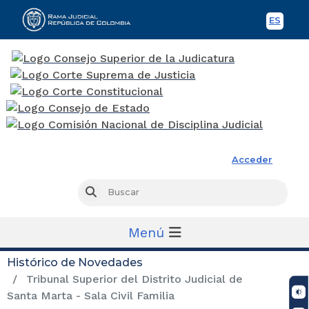
ES
Spani
Rama Judicial
Acceder
Busc
Buscar
Menú
Histórico de Novedades
Tribunal Superior del Distrito Judicial de
Santa Marta - Sala Civil Familia