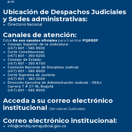
p.m.
Ubicación de Despachos Judiciales
y Sedes administrativas:
Directorio Nacional
Canales de atención:
Estos
para tramitar
No son canales oficiales
PQRSDF
Consejo Superior de la Judicatura:
(+57) 601 - 565 8500
Corte Constitucional:
(+57) 601 - 350 6200
Consejo de Estado:
(+57) 601 - 350 6700
Comisión Nacional de Disciplina Judicial:
(+57) 601 - 565 8500
Corte Suprema de Justicia:
(+57) 601 - 362 2000
Dirección Ejecutiva de Administración Judicial - DEAJ:
Carrera 7 # 27-18, Bogotá
(+57) 601 - 565 8500
Acceda a su correo electrónico
institucional
(Servidores Judiciales)
Correo electrónico institucional:
info@cendoj.ramajudicial.gov.co