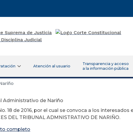
Transparencia y acceso
ratación
Atención al usuario
a la información pública
Nariño
l Administrativo de Nariño
o. 18 de 2016, por el cual se convoca a los interesados
ES DEL TRIBUNAL ADMNISTRATIVO DE NARIÑO.
to completo