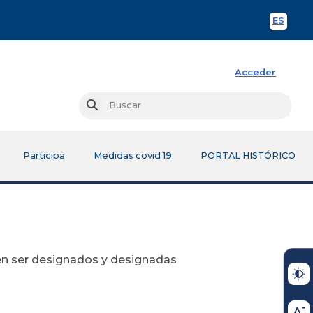
ES
Spani
Acceder
Busc
Buscar
Participa
Medidas covid 19
PORTAL HISTÓRICO
 en ser designados y designadas