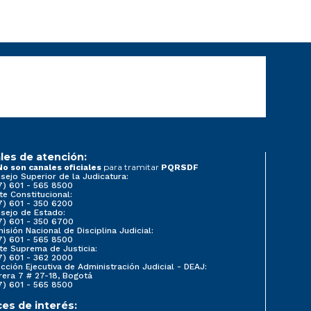
les de atención:
para tramitar
No son canales oficiales
PQRSDF
sejo Superior de la Judicatura:
7) 601 - 565 8500
te Constitucional:
7) 601 - 350 6200
sejo de Estado:
7) 601 - 350 6700
isión Nacional de Disciplina Judicial:
7) 601 - 565 8500
te Suprema de Justicia:
7) 601 - 362 2000
ección Ejecutiva de Administración Judicial - DEAJ:
rera 7 # 27-18, Bogotá
7) 601 - 565 8500
ces de interés: