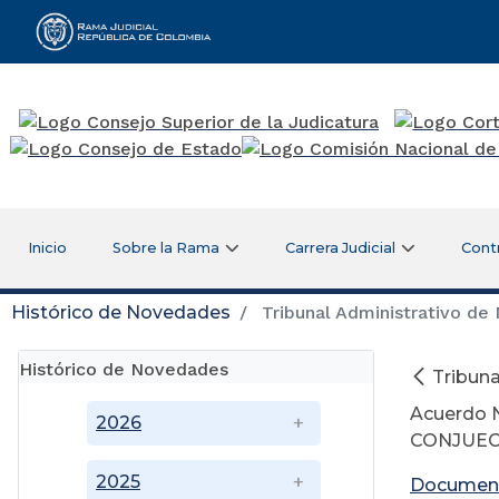
Rama Judicial
Inicio
Sobre la Rama
Carrera Judicial
Cont
Histórico de Novedades
Tribunal Administrativo de 
Histórico de Novedades
Tribuna
Acuerdo N
2026
CONJUEC
2025
Documen