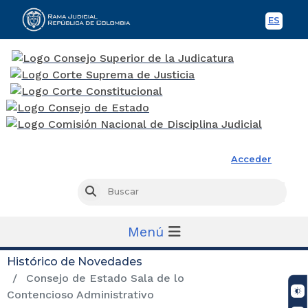
ES
Spani
Rama Judicial
Acceder
Busc
Buscar
Menú
Histórico de Novedades
Consejo de Estado Sala de lo
Contencioso Administrativo