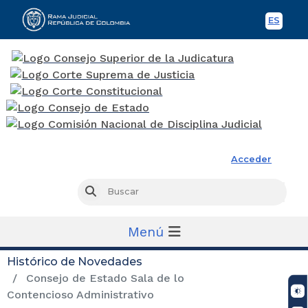
ES
Spani
Rama Judicial
Acceder
Busc
Buscar
Menú
Histórico de Novedades
Consejo de Estado Sala de lo
Contencioso Administrativo