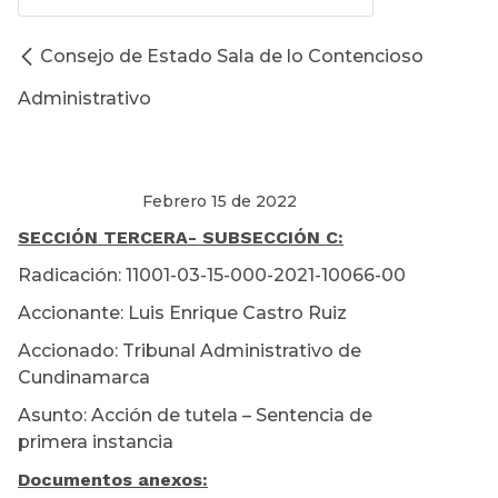
Consejo de Estado Sala de lo Contencioso
Administrativo
Febrero 15 de 2022
SECCIÓN TERCERA
- SUBSECCIÓN C:
Radicación: 11001-03-15-000-2021-10066-00
Accionante: Luis Enrique Castro Ruiz
Accionado: Tribunal Administrativo de
Cundinamarca
Asunto: Acción de tutela – Sentencia de
primera instancia
Documentos anexos: