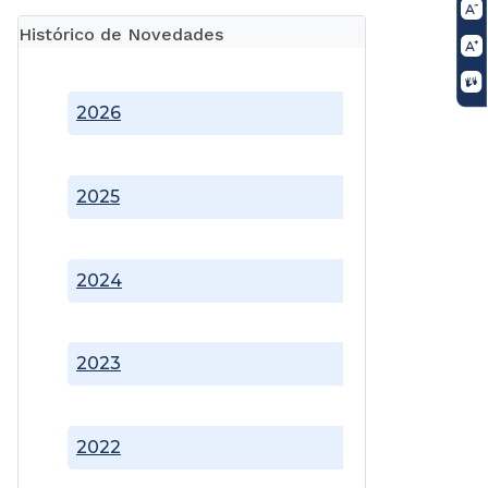
Histórico de Novedades
2026
2025
2024
2023
2022