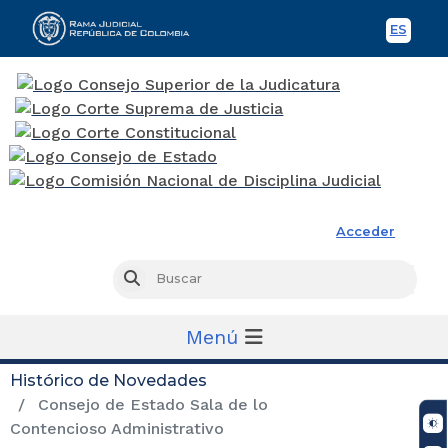
ES
Spani
Rama Judicial
Acceder
Busc
Buscar
Menú
Histórico de Novedades
Consejo de Estado Sala de lo
Contencioso Administrativo