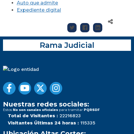
Auto que admite
Expediente digital
Rama Judicial
Nuestras redes sociales:
Estos
para tramitar
No son canales oficiales
PQRSDF
Total de Visitantes :
22216823
Visitantes Últimas 24 horas :
115335
Ubicación Altas Cortes: