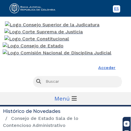
ES
Spani
Rama Judicial
Acceder
Busc
Buscar
Menú
Histórico de Novedades
Consejo de Estado Sala de lo
Contencioso Administrativo