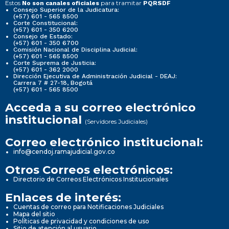
Estos
para tramitar
No son canales oficiales
PQRSDF
Consejo Superior de la Judicatura:
(+57) 601 - 565 8500
Corte Constitucional:
(+57) 601 - 350 6200
Consejo de Estado:
(+57) 601 - 350 6700
Comisión Nacional de Disciplina Judicial:
(+57) 601 - 565 8500
Corte Suprema de Justicia:
(+57) 601 - 362 2000
Dirección Ejecutiva de Administración Judicial - DEAJ:
Carrera 7 # 27-18, Bogotá
(+57) 601 - 565 8500
Acceda a su correo electrónico
institucional
(Servidores Judiciales)
Correo electrónico institucional:
info@cendoj.ramajudicial.gov.co
Otros Correos electrónicos:
Directorio de Correos Electrónicos Institucionales
Enlaces de interés:
Cuentas de correo para Notificaciones Judiciales
Mapa del sitio
Políticas de privacidad y condiciones de uso
Sitio de atención al usuario