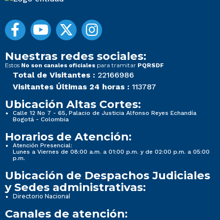
Nuestras redes sociales:
Estos
para tramitar
No son canales oficiales
PQRSDF
Total de Visitantes :
22166986
Visitantes Últimas 24 horas :
113787
Ubicación Altas Cortes:
Calle 12 No 7 - 65, Palacio de Justicia Alfonso Reyes Echandía
Bogotá - Colombia
Horarios de Atención:
Atención Presencial:
Lunes a Viernes de 08:00 a.m. a 01:00 p.m. y de 02:00 p.m. a 05:00
p.m.
Ubicación de Despachos Judiciales
y Sedes administrativas:
Directorio Nacional
Canales de atención: