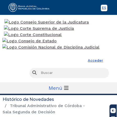
ES
Spani
Rama Judicial
Acceder
Busc
Buscar
Menú
Histórico de Novedades
Tribunal Administrativo de Córdoba -
Sala Segunda de Decisión