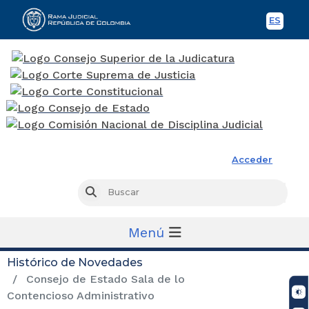
ES
Spani
Rama Judicial
Acceder
Busc
Buscar
Menú
Histórico de Novedades
Consejo de Estado Sala de lo
Contencioso Administrativo