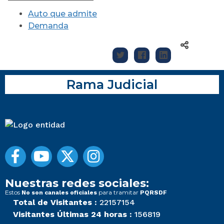
Auto que admite
Demanda
Rama Judicial
Nuestras redes sociales:
Estos
para tramitar
No son canales oficiales
PQRSDF
Total de Visitantes :
22157154
Visitantes Últimas 24 horas :
156819