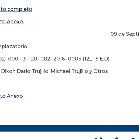
to completo
to Anexo
 de Septiembre 
plazatorio
2- 000 - 31- 20- 002- 2016- 0003 (12_115 E.D)
Dixon Dario Trujillo, Michael Trujillo y Otros
to Anexo