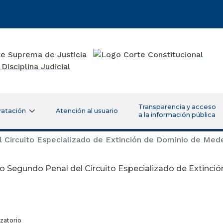
Transparencia y acceso
ratación
Atención al usuario
a la información pública
Circuito Especializado de Extinción de Dominio de Mede
 Segundo Penal del Circuito Especializado de Extinció
4
zatorio