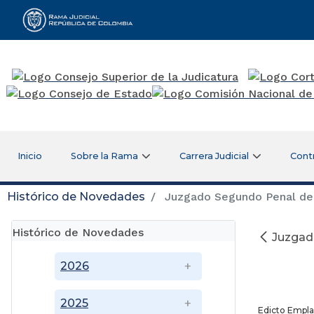
Rama Judicial
Inicio
Sobre la Rama
Carrera Judicial
Cont
Histórico de Novedades
Juzgado Segundo Penal del 
Histórico de Novedades
Juzgado
2026
2025
Edicto Empla