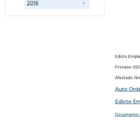
2016
Edicto Empla
Proceso: 05
Afectado: Ni
Auto Ord
Edicto Em
Documento 
20