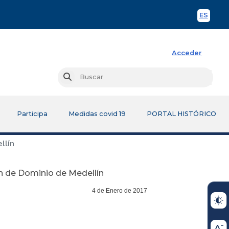
ES
Spani
Acceder
Busc
Buscar
Participa
Medidas covid 19
PORTAL HISTÓRICO
llín
n de Dominio de Medellín
 de Enero de 2017