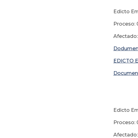
Edicto Em
Proceso: 
Afectado:
Dodumen
EDICTO 
Documen
15
Edicto Em
Proceso: 
Afectado: