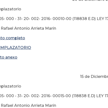
plazatorio
05- 000 - 31- 20- 002- 2016- 00010-00 (118838 E.D) LEY 
 Rafael Antonio Arrieta Marín
to completo
EMPLAZATORIO
to anexo
 de Diciembre 20
plazatorio
05- 000 - 31- 20- 002- 2016- 00015-00 (118838 E.D) LEY 1
 Rafael Antonio Arrieta Marín