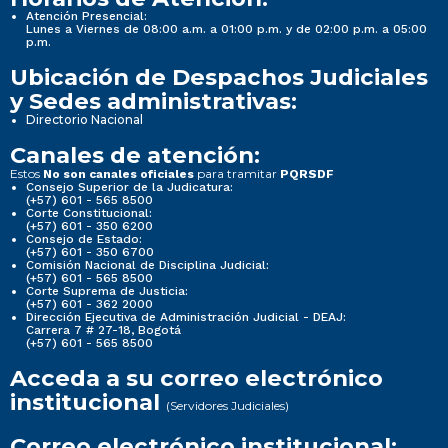
Atención Presencial:
Lunes a Viernes de 08:00 a.m. a 01:00 p.m. y de 02:00 p.m. a 05:00
p.m.
Ubicación de Despachos Judiciales
y Sedes administrativas:
Directorio Nacional
Canales de atención:
Estos
para tramitar
No son canales oficiales
PQRSDF
Consejo Superior de la Judicatura:
(+57) 601 - 565 8500
Corte Constitucional:
(+57) 601 - 350 6200
Consejo de Estado:
(+57) 601 - 350 6700
Comisión Nacional de Disciplina Judicial:
(+57) 601 - 565 8500
Corte Suprema de Justicia:
(+57) 601 - 362 2000
Dirección Ejecutiva de Administración Judicial - DEAJ:
Carrera 7 # 27-18, Bogotá
(+57) 601 - 565 8500
Acceda a su correo electrónico
institucional
(Servidores Judiciales)
Correo electrónico institucional: