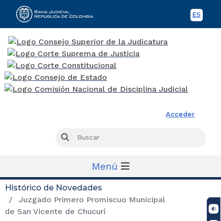
ES
Spani
Rama Judicial
Acceder
Busc
Buscar
Menú
Histórico de Novedades
Juzgado Primero Promiscuo Municipal
de San Vicente de Chucurí