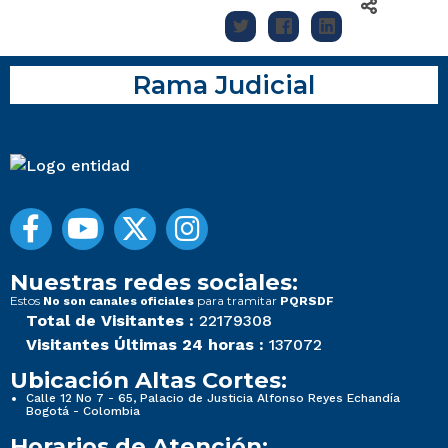
Rama Judicial
Nuestras redes sociales:
Estos
para tramitar
No son canales oficiales
PQRSDF
Total de Visitantes :
22179308
Visitantes Últimas 24 horas :
137072
Ubicación Altas Cortes:
Calle 12 No 7 - 65, Palacio de Justicia Alfonso Reyes Echandía
Bogotá - Colombia
Horarios de Atención: