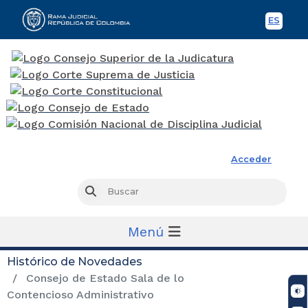
ES
Spani
Rama Judicial
Acceder
Busc
Buscar
Menú
Histórico de Novedades
Consejo de Estado Sala de lo
Contencioso Administrativo