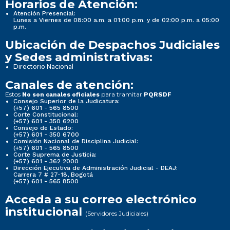
Horarios de Atención:
Atención Presencial:
Lunes a Viernes de 08:00 a.m. a 01:00 p.m. y de 02:00 p.m. a 05:00
p.m.
Ubicación de Despachos Judiciales
y Sedes administrativas:
Directorio Nacional
Canales de atención:
Estos
para tramitar
No son canales oficiales
PQRSDF
Consejo Superior de la Judicatura:
(+57) 601 - 565 8500
Corte Constitucional:
(+57) 601 - 350 6200
Consejo de Estado:
(+57) 601 - 350 6700
Comisión Nacional de Disciplina Judicial:
(+57) 601 - 565 8500
Corte Suprema de Justicia:
(+57) 601 - 362 2000
Dirección Ejecutiva de Administración Judicial - DEAJ:
Carrera 7 # 27-18, Bogotá
(+57) 601 - 565 8500
Acceda a su correo electrónico
institucional
(Servidores Judiciales)