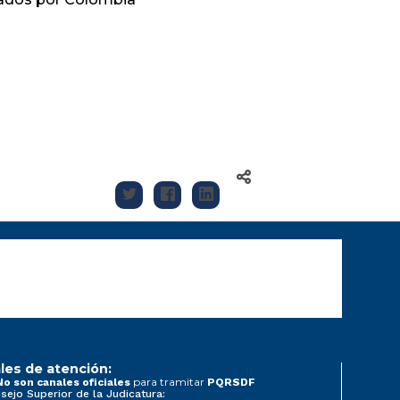
les de atención:
para tramitar
No son canales oficiales
PQRSDF
sejo Superior de la Judicatura: