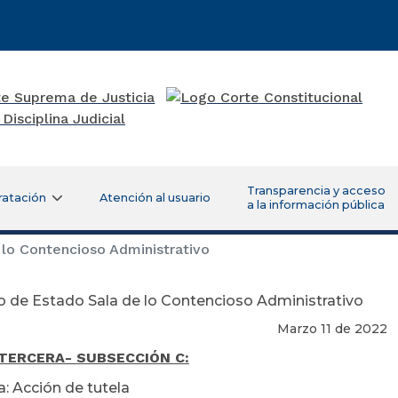
Transparencia y acceso
ratación
Atención al usuario
a la información pública
lo Contencioso Administrativo
 de Estado Sala de lo Contencioso Administrativo
rzo 11 de 2022
 TERCERA
- SUBSECCIÓN C:
a: Acción de tutela