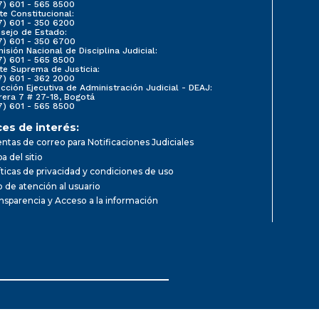
7) 601 - 565 8500
te Constitucional:
7) 601 - 350 6200
sejo de Estado:
7) 601 - 350 6700
isión Nacional de Disciplina Judicial:
7) 601 - 565 8500
te Suprema de Justicia:
7) 601 - 362 2000
ección Ejecutiva de Administración Judicial - DEAJ:
rera 7 # 27-18, Bogotá
7) 601 - 565 8500
ces de interés:
ntas de correo para Notificaciones Judiciales
a del sitio
íticas de privacidad y condiciones de uso
io de atención al usuario
nsparencia y Acceso a la información