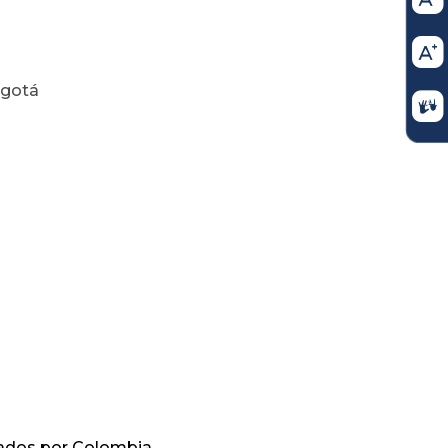
ogotá
nados por Colombia