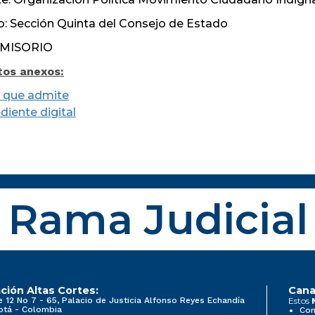
: Sección Quinta del Consejo de Estado
MISORIO
os anexos:
 que admite
diente digital
Rama Judicial
ción Altas Cortes:
Cana
e 12 No 7 - 65, Palacio de Justicia Alfonso Reyes Echandía
Estos
otá - Colombia
Con