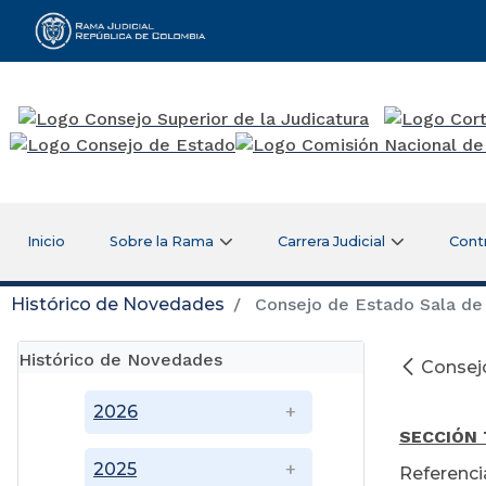
Rama Judicial
Inicio
Sobre la Rama
Carrera Judicial
Cont
Histórico de Novedades
Consejo de Estado Sala de 
Histórico de Novedades
Consejo
Ma
2026
SECCIÓN
2025
Referenci