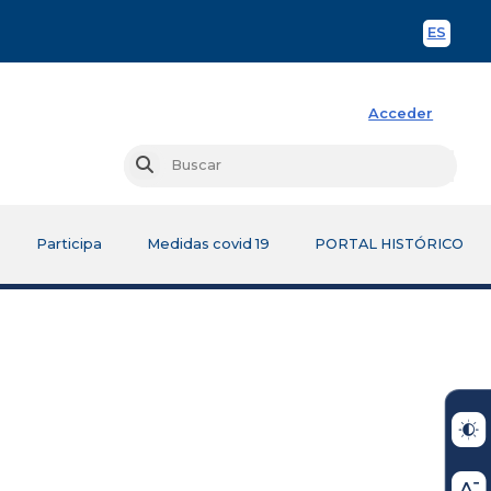
ES
Spani
Acceder
Busc
Buscar
Participa
Medidas covid 19
PORTAL HISTÓRICO