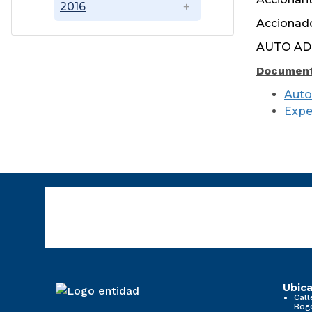
2016
Accionado
AUTO AD
Document
Auto
Expe
Ubica
Call
Bog