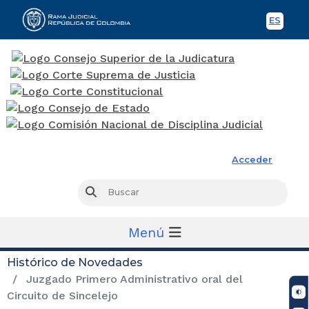
ES
Spani
Rama Judicial
Acceder
Busc
Buscar
Menú
Histórico de Novedades
Juzgado Primero Administrativo oral del
Circuito de Sincelejo