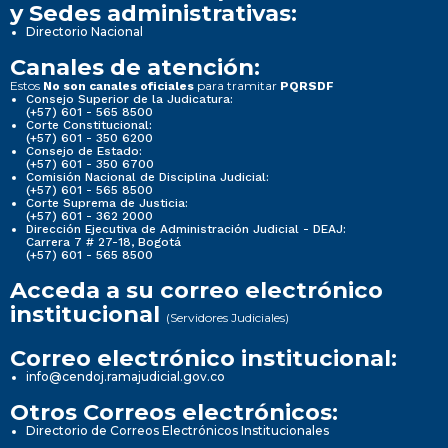
y Sedes administrativas:
Directorio Nacional
Canales de atención:
Estos
para tramitar
No son canales oficiales
PQRSDF
Consejo Superior de la Judicatura:
(+57) 601 - 565 8500
Corte Constitucional:
(+57) 601 - 350 6200
Consejo de Estado:
(+57) 601 - 350 6700
Comisión Nacional de Disciplina Judicial:
(+57) 601 - 565 8500
Corte Suprema de Justicia:
(+57) 601 - 362 2000
Dirección Ejecutiva de Administración Judicial - DEAJ:
Carrera 7 # 27-18, Bogotá
(+57) 601 - 565 8500
Acceda a su correo electrónico
institucional
(Servidores Judiciales)
Correo electrónico institucional:
info@cendoj.ramajudicial.gov.co
Otros Correos electrónicos:
Directorio de Correos Electrónicos Institucionales