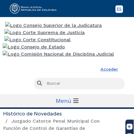
ES
Spani
Rama Judicial
Acceder
Busc
Buscar
Menú
Histórico de Novedades
Juzgado Catorce Penal Municipal Con
Función de Control de Garantías de