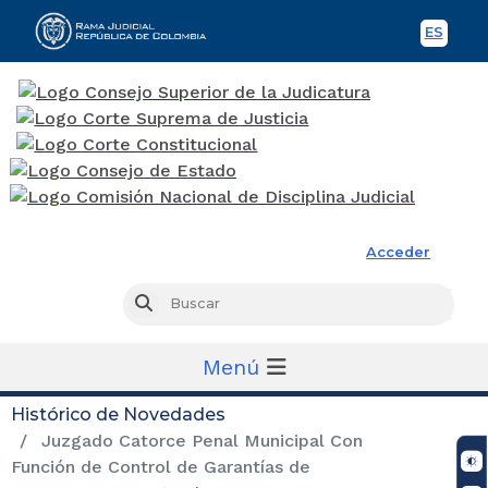
ES
Spani
Rama Judicial
Acceder
Busc
Buscar
Menú
Histórico de Novedades
Juzgado Catorce Penal Municipal Con
Función de Control de Garantías de