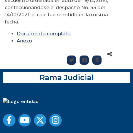
secuestro ordenada en auto del 19/12/2014;
confeccionándose el despacho No. 33 del
14/10/2021, el cual fue remitido en la misma
fecha.
Documento completo
Anexo
Rama Judicial