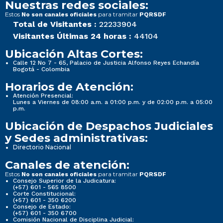
Nuestras redes sociales:
Estos
para tramitar
No son canales oficiales
PQRSDF
Total de Visitantes :
22233904
Visitantes Últimas 24 horas :
44104
Ubicación Altas Cortes:
Calle 12 No 7 - 65, Palacio de Justicia Alfonso Reyes Echandía
Bogotá - Colombia
Horarios de Atención:
Atención Presencial:
Lunes a Viernes de 08:00 a.m. a 01:00 p.m. y de 02:00 p.m. a 05:00
p.m.
Ubicación de Despachos Judiciales
y Sedes administrativas:
Directorio Nacional
Canales de atención:
Estos
para tramitar
No son canales oficiales
PQRSDF
Consejo Superior de la Judicatura:
(+57) 601 - 565 8500
Corte Constitucional:
(+57) 601 - 350 6200
Consejo de Estado:
(+57) 601 - 350 6700
Comisión Nacional de Disciplina Judicial: