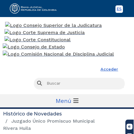
ES
Spani
Rama Judicial
Acceder
Busc
Buscar
Menú
Histórico de Novedades
Juzgado Único Promiscuo Municipal
Rivera Huila