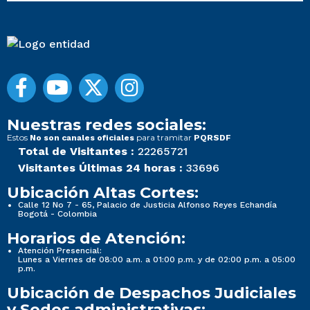
Nuestras redes sociales:
Estos
para tramitar
No son canales oficiales
PQRSDF
Total de Visitantes :
22265721
Visitantes Últimas 24 horas :
33696
Ubicación Altas Cortes:
Calle 12 No 7 - 65, Palacio de Justicia Alfonso Reyes Echandía
Bogotá - Colombia
Horarios de Atención:
Atención Presencial:
Lunes a Viernes de 08:00 a.m. a 01:00 p.m. y de 02:00 p.m. a 05:00
p.m.
Ubicación de Despachos Judiciales
y Sedes administrativas: