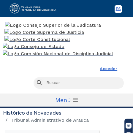
ES
Spani
Rama Judicial
Acceder
Busc
Buscar
Menú
Histórico de Novedades
Tribunal Administrativo de Arauca