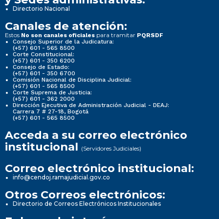
Directorio Nacional
Canales de atención:
Estos
para tramitar
No son canales oficiales
PQRSDF
Consejo Superior de la Judicatura:
(+57) 601 - 565 8500
Corte Constitucional:
(+57) 601 - 350 6200
Consejo de Estado:
(+57) 601 - 350 6700
Comisión Nacional de Disciplina Judicial:
(+57) 601 - 565 8500
Corte Suprema de Justicia:
(+57) 601 - 362 2000
Dirección Ejecutiva de Administración Judicial - DEAJ:
Carrera 7 # 27-18, Bogotá
(+57) 601 - 565 8500
Acceda a su correo electrónico
institucional
(Servidores Judiciales)
Correo electrónico institucional:
info@cendoj.ramajudicial.gov.co
Otros Correos electrónicos:
Directorio de Correos Electrónicos Institucionales