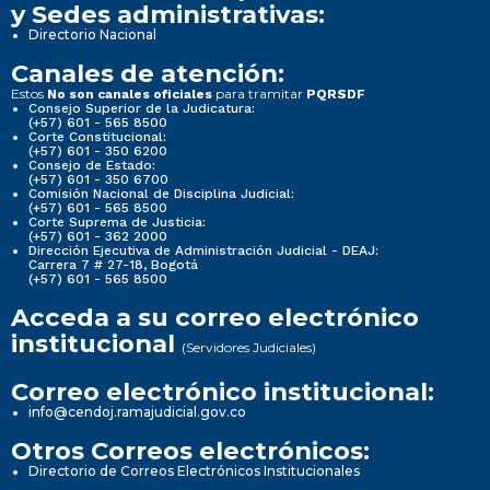
y Sedes administrativas:
Directorio Nacional
Canales de atención:
Estos
para tramitar
No son canales oficiales
PQRSDF
Consejo Superior de la Judicatura:
(+57) 601 - 565 8500
Corte Constitucional:
(+57) 601 - 350 6200
Consejo de Estado:
(+57) 601 - 350 6700
Comisión Nacional de Disciplina Judicial:
(+57) 601 - 565 8500
Corte Suprema de Justicia:
(+57) 601 - 362 2000
Dirección Ejecutiva de Administración Judicial - DEAJ:
Carrera 7 # 27-18, Bogotá
(+57) 601 - 565 8500
Acceda a su correo electrónico
institucional
(Servidores Judiciales)
Correo electrónico institucional:
info@cendoj.ramajudicial.gov.co
Otros Correos electrónicos:
Directorio de Correos Electrónicos Institucionales