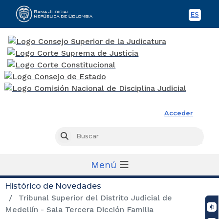
ES
Spani
Rama Judicial
Acceder
Busc
Buscar
Menú
Histórico de Novedades
Tribunal Superior del Distrito Judicial de
Medellín - Sala Tercera Dicción Familia