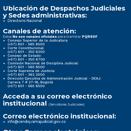
Ubicación de Despachos Judiciales
y Sedes administrativas:
Directorio Nacional
Canales de atención:
Estos
para tramitar
No son canales oficiales
PQRSDF
Consejo Superior de la Judicatura:
(+57) 601 - 565 8500
Corte Constitucional:
(+57) 601 - 350 6200
Consejo de Estado:
(+57) 601 - 350 6700
Comisión Nacional de Disciplina Judicial:
(+57) 601 - 565 8500
Corte Suprema de Justicia:
(+57) 601 - 362 2000
Dirección Ejecutiva de Administración Judicial - DEAJ:
Carrera 7 # 27-18, Bogotá
(+57) 601 - 565 8500
Acceda a su correo electrónico
institucional
(Servidores Judiciales)
Correo electrónico institucional:
info@cendoj.ramajudicial.gov.co