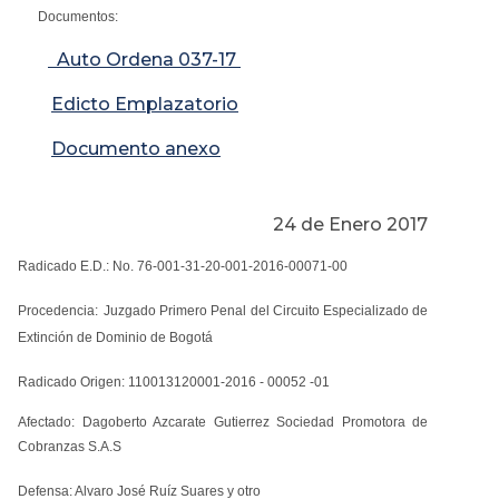
Documentos:
Auto Ordena 037-17
Edicto Emplazatorio
Documento anexo
24 de Enero 2017
Radicado E.D.: No. 76-001-31-20-001-2016-00071-00
Procedencia:
Juzgado Primero Penal del Circuito Especializado de
Extinción de Dominio de Bogotá
Radicado Origen: 110013120001-2016 - 00052 -01
Afectado: Dagoberto Azcarate Gutierrez Sociedad Promotora de
Cobranzas S.A.S
Defensa: Alvaro José Ruíz Suares y otro