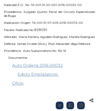
Radicado E.D.: No. 76-001-31-20-001-2016-00032-00
Procedencia: Juzgado Quinto Penal del Circuito Especializado
de Buga
Radicación Origen: 76-001-31-07-005-2015-00072-00
828091
Físcalia: Radicado No
Afectado: María Marleny Agudelo Rodríguez, Mariela Rodríguez
Defensa: James Giraldo Silva y Jhon Alexander Vega Pedroza
Providencia: Auto Sustanciatorio No. 152-16
Documentos:
Auto Ordena 2016-00032
Edicto Emplazatorio
Oficio