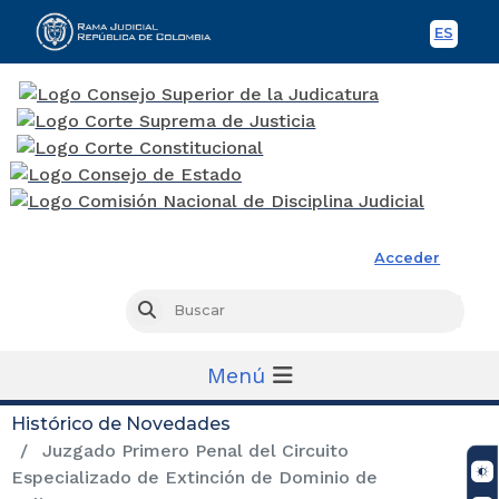
ES
Spani
Rama Judicial
Acceder
Busc
Buscar
Menú
Histórico de Novedades
Juzgado Primero Penal del Circuito
Especializado de Extinción de Dominio de