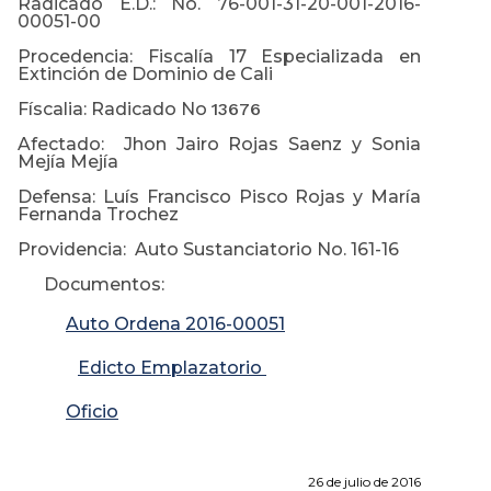
Radicado E.D.: No. 76-001-31-20-001-2016-
00051-00
Procedencia: Fiscalía 17 Especializada en
Extinción de Dominio de Cali
Físcalia: Radicado No
13676
Afectado: Jhon Jairo Rojas Saenz y Sonia
Mejía Mejía
Defensa: Luís Francisco Pisco Rojas y María
Fernanda Trochez
Providencia: Auto Sustanciatorio No. 161-16
Documentos:
Auto Ordena 2016-00051
Edicto Emplazatorio
Oficio
26 de julio de 2016