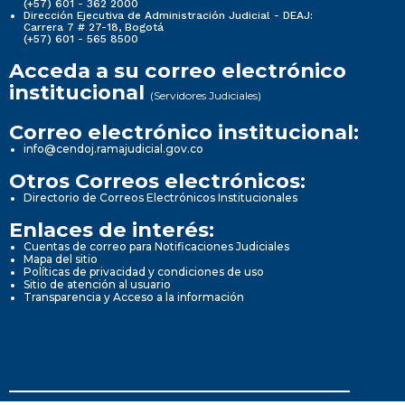
(+57) 601 - 362 2000
Dirección Ejecutiva de Administración Judicial - DEAJ:
Carrera 7 # 27-18, Bogotá
(+57) 601 - 565 8500
Acceda a su correo electrónico
institucional
(Servidores Judiciales)
Correo electrónico institucional:
info@cendoj.ramajudicial.gov.co
Otros Correos electrónicos:
Directorio de Correos Electrónicos Institucionales
Enlaces de interés:
Cuentas de correo para Notificaciones Judiciales
Mapa del sitio
Políticas de privacidad y condiciones de uso
Sitio de atención al usuario
Transparencia y Acceso a la información