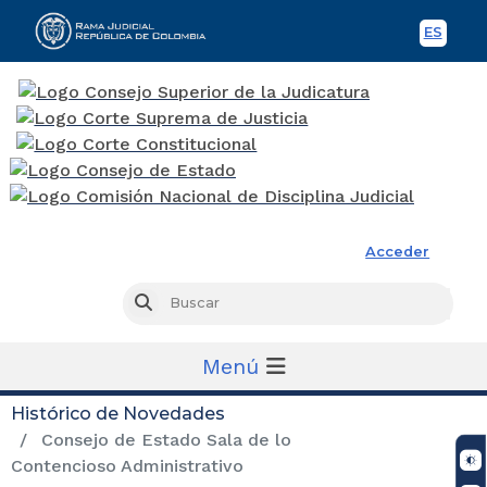
ES
Spani
Rama Judicial
Acceder
Busc
Buscar
Menú
Histórico de Novedades
Consejo de Estado Sala de lo
Contencioso Administrativo