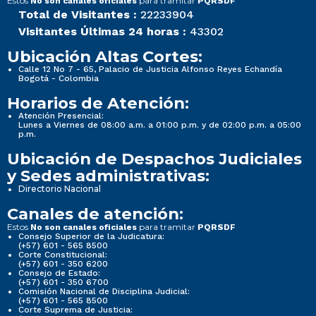
Estos
para tramitar
No son canales oficiales
PQRSDF
Total de Visitantes :
22233904
Visitantes Últimas 24 horas :
43302
Ubicación Altas Cortes:
Calle 12 No 7 - 65, Palacio de Justicia Alfonso Reyes Echandía
Bogotá - Colombia
Horarios de Atención:
Atención Presencial:
Lunes a Viernes de 08:00 a.m. a 01:00 p.m. y de 02:00 p.m. a 05:00
p.m.
Ubicación de Despachos Judiciales
y Sedes administrativas:
Directorio Nacional
Canales de atención:
Estos
para tramitar
No son canales oficiales
PQRSDF
Consejo Superior de la Judicatura:
(+57) 601 - 565 8500
Corte Constitucional:
(+57) 601 - 350 6200
Consejo de Estado:
(+57) 601 - 350 6700
Comisión Nacional de Disciplina Judicial:
(+57) 601 - 565 8500
Corte Suprema de Justicia: