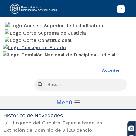
ES
Spani
Rama Judicial
Acceder
Busc
Buscar
Menú
Histórico de Novedades
Juzgado del Circuito Especializado en
Extinción de Dominio de Villavicencio