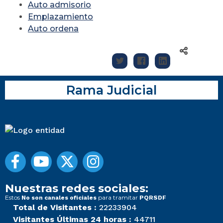
Auto admisorio
Emplazamiento
Auto ordena
Rama Judicial
Nuestras redes sociales:
Estos
para tramitar
No son canales oficiales
PQRSDF
Total de Visitantes :
22233904
Visitantes Últimas 24 horas :
44711