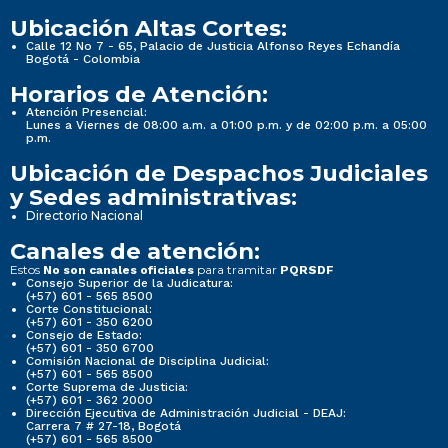
Ubicación Altas Cortes:
Calle 12 No 7 - 65, Palacio de Justicia Alfonso Reyes Echandía
Bogotá - Colombia
Horarios de Atención:
Atención Presencial:
Lunes a Viernes de 08:00 a.m. a 01:00 p.m. y de 02:00 p.m. a 05:00
p.m.
Ubicación de Despachos Judiciales
y Sedes administrativas:
Directorio Nacional
Canales de atención:
Estos
para tramitar
No son canales oficiales
PQRSDF
Consejo Superior de la Judicatura:
(+57) 601 - 565 8500
Corte Constitucional:
(+57) 601 - 350 6200
Consejo de Estado:
(+57) 601 - 350 6700
Comisión Nacional de Disciplina Judicial:
(+57) 601 - 565 8500
Corte Suprema de Justicia:
(+57) 601 - 362 2000
Dirección Ejecutiva de Administración Judicial - DEAJ:
Carrera 7 # 27-18, Bogotá
(+57) 601 - 565 8500