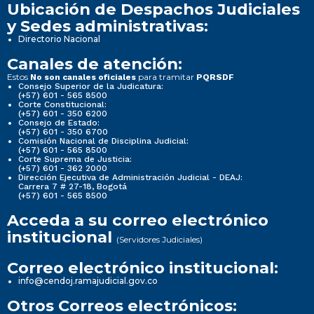
Ubicación de Despachos Judiciales
y Sedes administrativas:
Directorio Nacional
Canales de atención:
Estos
para tramitar
No son canales oficiales
PQRSDF
Consejo Superior de la Judicatura:
(+57) 601 - 565 8500
Corte Constitucional:
(+57) 601 - 350 6200
Consejo de Estado:
(+57) 601 - 350 6700
Comisión Nacional de Disciplina Judicial:
(+57) 601 - 565 8500
Corte Suprema de Justicia:
(+57) 601 - 362 2000
Dirección Ejecutiva de Administración Judicial - DEAJ:
Carrera 7 # 27-18, Bogotá
(+57) 601 - 565 8500
Acceda a su correo electrónico
institucional
(Servidores Judiciales)
Correo electrónico institucional:
info@cendoj.ramajudicial.gov.co
Otros Correos electrónicos: