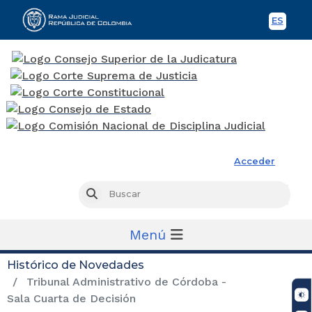
ES
Spani
Rama Judicial
Acceder
Busc
Buscar
Menú
Histórico de Novedades
Tribunal Administrativo de Córdoba -
Sala Cuarta de Decisión