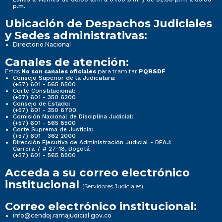
p.m.
Ubicación de Despachos Judiciales
y Sedes administrativas:
Directorio Nacional
Canales de atención:
Estos
para tramitar
No son canales oficiales
PQRSDF
Consejo Superior de la Judicatura:
(+57) 601 - 565 8500
Corte Constitucional:
(+57) 601 - 350 6200
Consejo de Estado:
(+57) 601 - 350 6700
Comisión Nacional de Disciplina Judicial:
(+57) 601 - 565 8500
Corte Suprema de Justicia:
(+57) 601 - 362 2000
Dirección Ejecutiva de Administración Judicial - DEAJ:
Carrera 7 # 27-18, Bogotá
(+57) 601 - 565 8500
Acceda a su correo electrónico
institucional
(Servidores Judiciales)
Correo electrónico institucional:
info@cendoj.ramajudicial.gov.co