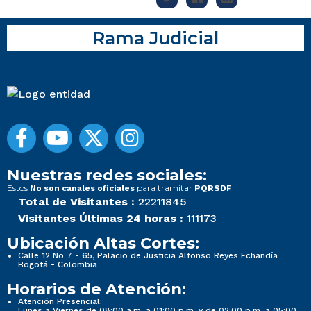
Rama Judicial
Nuestras redes sociales:
Estos
para tramitar
No son canales oficiales
PQRSDF
Total de Visitantes :
22211845
Visitantes Últimas 24 horas :
111173
Ubicación Altas Cortes:
Calle 12 No 7 - 65, Palacio de Justicia Alfonso Reyes Echandía
Bogotá - Colombia
Horarios de Atención:
Atención Presencial:
Lunes a Viernes de 08:00 a.m. a 01:00 p.m. y de 02:00 p.m. a 05:00