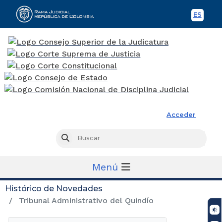
ES
Spani
Rama Judicial
Acceder
Busc
Buscar
Menú
Histórico de Novedades
Tribunal Administrativo del Quindío