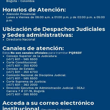
Bogotá - Colombia
Horarios de Atención:
Atención Presencial:
Lunes a Viernes de 08:00 a.m. a 01:00 p.m. y de 02:00 p.m. a 05:00
p.m.
Ubicación de Despachos Judiciales
y Sedes administrativas:
Directorio Nacional
Canales de atención:
Estos
para tramitar
No son canales oficiales
PQRSDF
Consejo Superior de la Judicatura:
(+57) 601 - 565 8500
Corte Constitucional:
(+57) 601 - 350 6200
Consejo de Estado:
(+57) 601 - 350 6700
Comisión Nacional de Disciplina Judicial:
(+57) 601 - 565 8500
Corte Suprema de Justicia:
(+57) 601 - 362 2000
Dirección Ejecutiva de Administración Judicial - DEAJ:
Carrera 7 # 27-18, Bogotá
(+57) 601 - 565 8500
Acceda a su correo electrónico
institucional
(Servidores Judiciales)