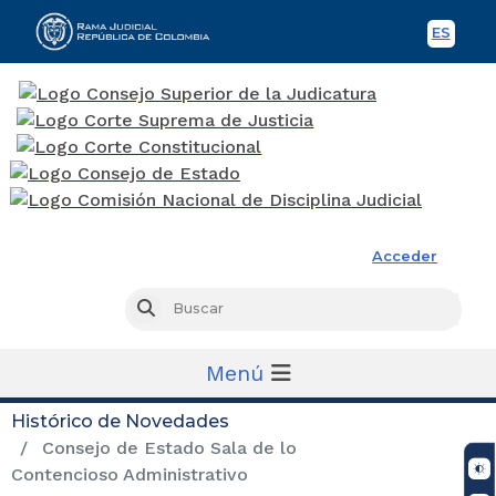
ES
Spani
Rama Judicial
Acceder
Busc
Buscar
Menú
Histórico de Novedades
Consejo de Estado Sala de lo
Contencioso Administrativo