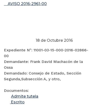
AVISO 2016-2961-00
18 de Octubre 2016
Expediente N": 11001-03-15-000-2016-02866-
00
Demandante: Frank David Machacón de la
Ossa
Demandado: Consejo de Estado, Sección
Segunda,Subsección A, y otro,
Documentos:
Admite tutela
Escrito