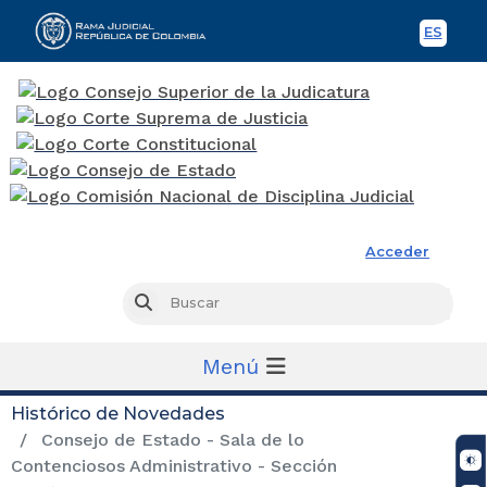
ES
Spani
Rama Judicial
Acceder
Busc
Buscar
Menú
Histórico de Novedades
Consejo de Estado - Sala de lo
Contenciosos Administrativo - Sección