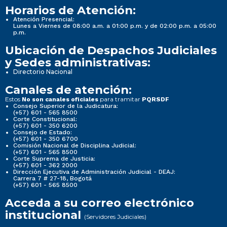
Horarios de Atención:
Atención Presencial:
Lunes a Viernes de 08:00 a.m. a 01:00 p.m. y de 02:00 p.m. a 05:00
p.m.
Ubicación de Despachos Judiciales
y Sedes administrativas:
Directorio Nacional
Canales de atención:
Estos
para tramitar
No son canales oficiales
PQRSDF
Consejo Superior de la Judicatura:
(+57) 601 - 565 8500
Corte Constitucional:
(+57) 601 - 350 6200
Consejo de Estado:
(+57) 601 - 350 6700
Comisión Nacional de Disciplina Judicial:
(+57) 601 - 565 8500
Corte Suprema de Justicia:
(+57) 601 - 362 2000
Dirección Ejecutiva de Administración Judicial - DEAJ:
Carrera 7 # 27-18, Bogotá
(+57) 601 - 565 8500
Acceda a su correo electrónico
institucional
(Servidores Judiciales)