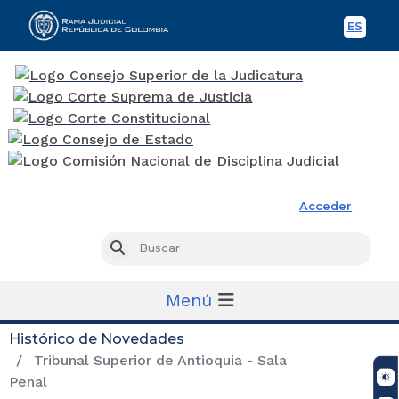
ES
Spani
Rama Judicial
Acceder
Busc
Buscar
Menú
Histórico de Novedades
Tribunal Superior de Antioquia - Sala
Penal