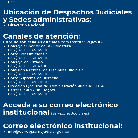
p.m.
Ubicación de Despachos Judiciales
y Sedes administrativas:
Directorio Nacional
Canales de atención:
Estos
para tramitar
No son canales oficiales
PQRSDF
Consejo Superior de la Judicatura:
(+57) 601 - 565 8500
Corte Constitucional:
(+57) 601 - 350 6200
Consejo de Estado:
(+57) 601 - 350 6700
Comisión Nacional de Disciplina Judicial:
(+57) 601 - 565 8500
Corte Suprema de Justicia:
(+57) 601 - 362 2000
Dirección Ejecutiva de Administración Judicial - DEAJ:
Carrera 7 # 27-18, Bogotá
(+57) 601 - 565 8500
Acceda a su correo electrónico
institucional
(Servidores Judiciales)
Correo electrónico institucional:
info@cendoj.ramajudicial.gov.co