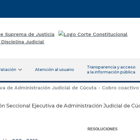
Transparencia y acceso
ratación
Atención al usuario
a la información pública
va de Administración Judicial de Cúcuta - Cobro coactivo
ón Seccional Ejecutiva de Administración Judicial de Cú
RESOLUCIONES