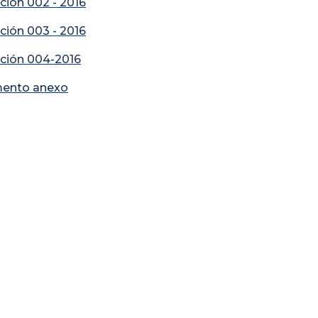
ción 002 - 2016
ción 003 - 2016
ción 004-2016
ento anexo