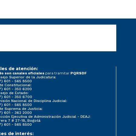
les de atención:
para tramitar
No son canales oficiales
PQRSDF
sejo Superior de la Judicatura:
7) 601 - 565 8500
te Constitucional:
7) 601 - 350 6200
sejo de Estado:
7) 601 - 350 6700
isión Nacional de Disciplina Judicial:
7) 601 - 565 8500
te Suprema de Justicia:
7) 601 - 362 2000
ección Ejecutiva de Administración Judicial - DEAJ:
rera 7 # 27-18, Bogotá
7) 601 - 565 8500
ces de interés: