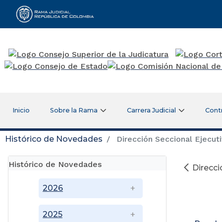
Rama Judicial
Inicio
Sobre la Rama
Carrera Judicial
Cont
Histórico de Novedades
Dirección Seccional Ejecuti
Histórico de Novedades
Direcci
2026
2025