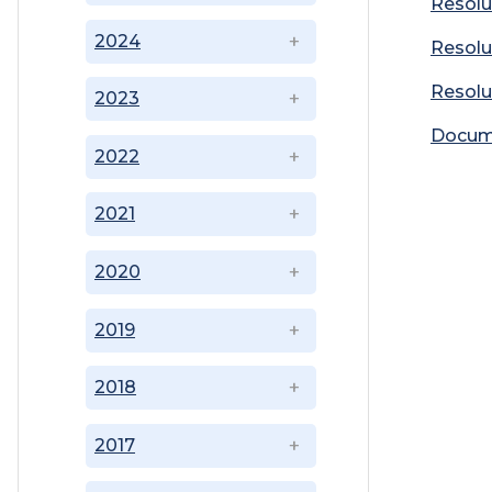
Resolu
2024
Resolu
Resolu
2023
Docum
2022
2021
2020
2019
2018
2017