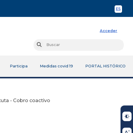
ES
Spani
Acceder
Busc
Buscar
Participa
Medidas covid 19
PORTAL HISTÓRICO
cuta - Cobro coactivo