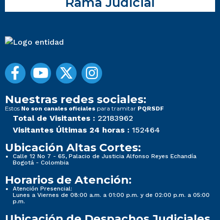
Rama Judicial
Nuestras redes sociales:
Estos
para tramitar
No son canales oficiales
PQRSDF
Total de Visitantes :
22183962
Visitantes Últimas 24 horas :
152464
Ubicación Altas Cortes:
Calle 12 No 7 - 65, Palacio de Justicia Alfonso Reyes Echandía
Bogotá - Colombia
Horarios de Atención:
Atención Presencial:
Lunes a Viernes de 08:00 a.m. a 01:00 p.m. y de 02:00 p.m. a 05:00
p.m.
Ubicación de Despachos Judiciales