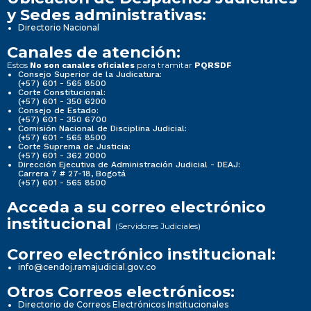
y Sedes administrativas:
Directorio Nacional
Canales de atención:
Estos
para tramitar
No son canales oficiales
PQRSDF
Consejo Superior de la Judicatura:
(+57) 601 - 565 8500
Corte Constitucional:
(+57) 601 - 350 6200
Consejo de Estado:
(+57) 601 - 350 6700
Comisión Nacional de Disciplina Judicial:
(+57) 601 - 565 8500
Corte Suprema de Justicia:
(+57) 601 - 362 2000
Dirección Ejecutiva de Administración Judicial - DEAJ:
Carrera 7 # 27-18, Bogotá
(+57) 601 - 565 8500
Acceda a su correo electrónico
institucional
(Servidores Judiciales)
Correo electrónico institucional:
info@cendoj.ramajudicial.gov.co
Otros Correos electrónicos:
Directorio de Correos Electrónicos Institucionales