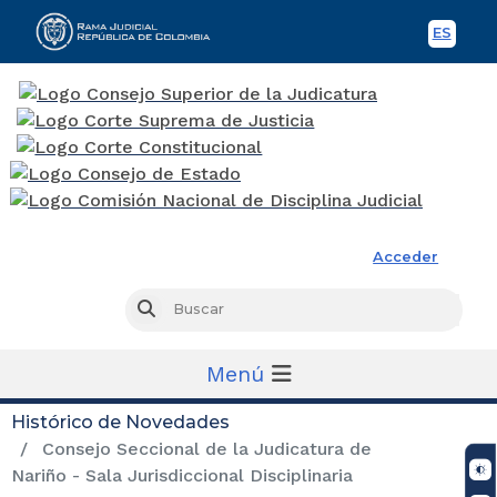
ES
Spani
Rama Judicial
Acceder
Busc
Buscar
Menú
Histórico de Novedades
Consejo Seccional de la Judicatura de
Nariño - Sala Jurisdiccional Disciplinaria