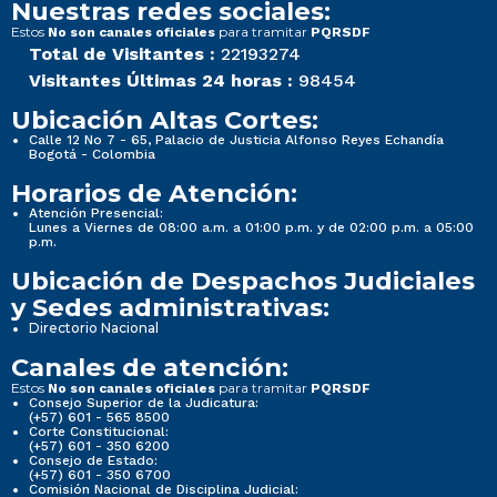
Nuestras redes sociales:
Estos
para tramitar
No son canales oficiales
PQRSDF
Total de Visitantes :
22193274
Visitantes Últimas 24 horas :
98454
Ubicación Altas Cortes:
Calle 12 No 7 - 65, Palacio de Justicia Alfonso Reyes Echandía
Bogotá - Colombia
Horarios de Atención:
Atención Presencial:
Lunes a Viernes de 08:00 a.m. a 01:00 p.m. y de 02:00 p.m. a 05:00
p.m.
Ubicación de Despachos Judiciales
y Sedes administrativas:
Directorio Nacional
Canales de atención:
Estos
para tramitar
No son canales oficiales
PQRSDF
Consejo Superior de la Judicatura:
(+57) 601 - 565 8500
Corte Constitucional:
(+57) 601 - 350 6200
Consejo de Estado:
(+57) 601 - 350 6700
Comisión Nacional de Disciplina Judicial: