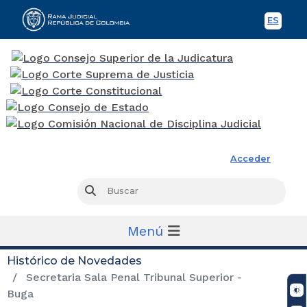
ES
Spani
Rama Judicial
Acceder
Busc
Buscar
Menú
Histórico de Novedades
Secretaria Sala Penal Tribunal Superior -
Buga