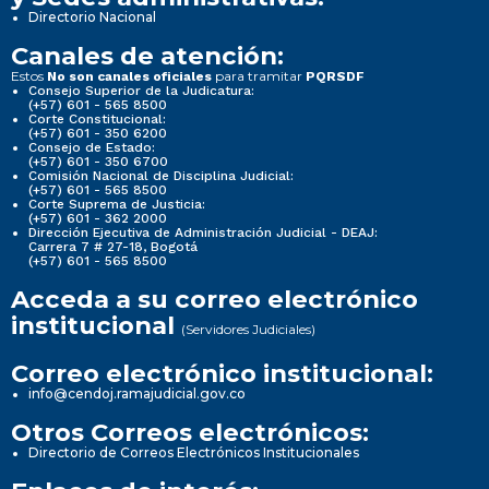
Directorio Nacional
Canales de atención:
Estos
para tramitar
No son canales oficiales
PQRSDF
Consejo Superior de la Judicatura:
(+57) 601 - 565 8500
Corte Constitucional:
(+57) 601 - 350 6200
Consejo de Estado:
(+57) 601 - 350 6700
Comisión Nacional de Disciplina Judicial:
(+57) 601 - 565 8500
Corte Suprema de Justicia:
(+57) 601 - 362 2000
Dirección Ejecutiva de Administración Judicial - DEAJ:
Carrera 7 # 27-18, Bogotá
(+57) 601 - 565 8500
Acceda a su correo electrónico
institucional
(Servidores Judiciales)
Correo electrónico institucional:
info@cendoj.ramajudicial.gov.co
Otros Correos electrónicos:
Directorio de Correos Electrónicos Institucionales