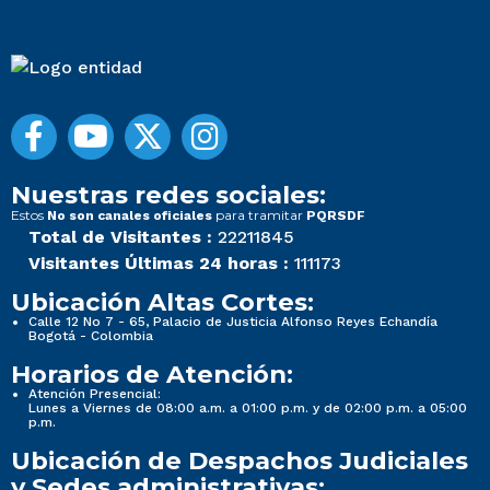
Nuestras redes sociales:
Estos
para tramitar
No son canales oficiales
PQRSDF
Total de Visitantes :
22211845
Visitantes Últimas 24 horas :
111173
Ubicación Altas Cortes:
Calle 12 No 7 - 65, Palacio de Justicia Alfonso Reyes Echandía
Bogotá - Colombia
Horarios de Atención:
Atención Presencial:
Lunes a Viernes de 08:00 a.m. a 01:00 p.m. y de 02:00 p.m. a 05:00
p.m.
Ubicación de Despachos Judiciales
y Sedes administrativas: