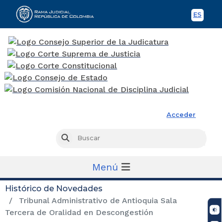
ES
Spani
Rama Judicial
Acceder
Busc
Buscar
Menú
Histórico de Novedades
Tribunal Administrativo de Antioquia Sala
Tercera de Oralidad en Descongestión