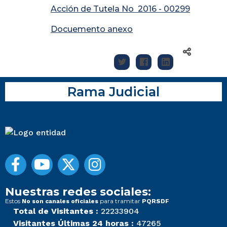
Acción de Tutela No 2016 - 00299
Docuemento anexo
Rama Judicial
Nuestras redes sociales:
Estos
para tramitar
No son canales oficiales
PQRSDF
Total de Visitantes :
22233904
Visitantes Últimas 24 horas :
47265