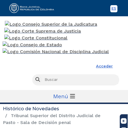
ES
Spani
Rama Judicial
Acceder
Busc
Buscar
Menú
Histórico de Novedades
Tribunal Superior del Distrito Judicial de
Pasto - Sala de Decisión penal