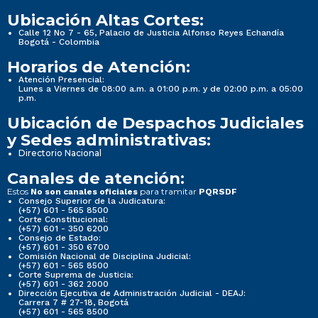
Ubicación Altas Cortes:
Calle 12 No 7 - 65, Palacio de Justicia Alfonso Reyes Echandía
Bogotá - Colombia
Horarios de Atención:
Atención Presencial:
Lunes a Viernes de 08:00 a.m. a 01:00 p.m. y de 02:00 p.m. a 05:00
p.m.
Ubicación de Despachos Judiciales
y Sedes administrativas:
Directorio Nacional
Canales de atención:
Estos
para tramitar
No son canales oficiales
PQRSDF
Consejo Superior de la Judicatura:
(+57) 601 - 565 8500
Corte Constitucional:
(+57) 601 - 350 6200
Consejo de Estado:
(+57) 601 - 350 6700
Comisión Nacional de Disciplina Judicial:
(+57) 601 - 565 8500
Corte Suprema de Justicia:
(+57) 601 - 362 2000
Dirección Ejecutiva de Administración Judicial - DEAJ:
Carrera 7 # 27-18, Bogotá
(+57) 601 - 565 8500