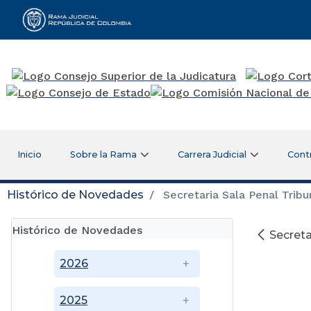
Rama Judicial
Inicio
Sobre la Rama
Carrera Judicial
Cont
Histórico de Novedades
Secretaria Sala Penal Tribu
Histórico de Novedades
Secreta
2026
2025