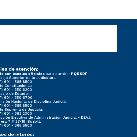
les de atención:
para tramitar
No son canales oficiales
PQRSDF
sejo Superior de la Judicatura:
7) 601 - 565 8500
te Constitucional:
7) 601 - 350 6200
sejo de Estado:
7) 601 - 350 6700
isión Nacional de Disciplina Judicial:
7) 601 - 565 8500
te Suprema de Justicia:
7) 601 - 362 2000
ección Ejecutiva de Administración Judicial - DEAJ:
rera 7 # 27-18, Bogotá
7) 601 - 565 8500
ces de interés: