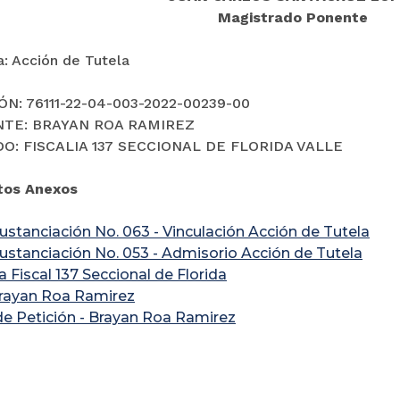
Magistrado Ponente
a: Acción de Tutela
N: 76111-22-04-003-2022-00239-00
TE: BRAYAN ROA RAMIREZ
O: FISCALIA 137 SECCIONAL DE FLORIDA VALLE
os Anexos
ustanciación No. 063 - Vinculación Acción de Tutela
ustanciación No. 053 - Admisorio Acción de Tutela
 Fiscal 137 Seccional de Florida
Brayan Roa Ramirez
e Petición - Brayan Roa Ramirez