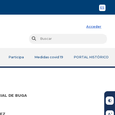
ES
Spani
Acceder
Busc
Buscar
Participa
Medidas covid 19
PORTAL HISTÓRICO
IAL DE BUGA
EZ