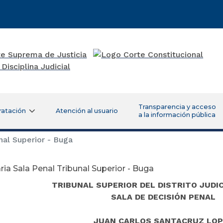
Transparencia y acceso
ratación
Atención al usuario
a la información pública
nal Superior - Buga
ria Sala Penal Tribunal Superior - Buga
TRIBUNAL SUPERIOR DEL DISTRITO JUDIC
SALA DE DECISIÓN PENAL
JUAN CARLOS SANTACRUZ LOP