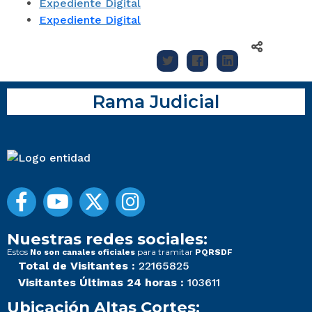
Expediente Digital
Expediente Digital
Rama Judicial
Nuestras redes sociales:
Estos
para tramitar
No son canales oficiales
PQRSDF
Total de Visitantes :
22165825
Visitantes Últimas 24 horas :
103611
Ubicación Altas Cortes: