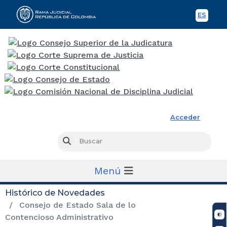
ES
Spani
Rama Judicial
Acceder
Busc
Buscar
Menú
Histórico de Novedades
Consejo de Estado Sala de lo
Contencioso Administrativo