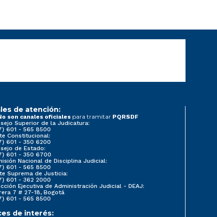
les de atención:
para tramitar
No son canales oficiales
PQRSDF
sejo Superior de la Judicatura:
7) 601 - 565 8500
te Constitucional:
7) 601 - 350 6200
sejo de Estado:
7) 601 - 350 6700
isión Nacional de Disciplina Judicial:
7) 601 - 565 8500
te Suprema de Justicia:
7) 601 - 362 2000
ección Ejecutiva de Administración Judicial - DEAJ:
rera 7 # 27-18, Bogotá
7) 601 - 565 8500
ces de interés: