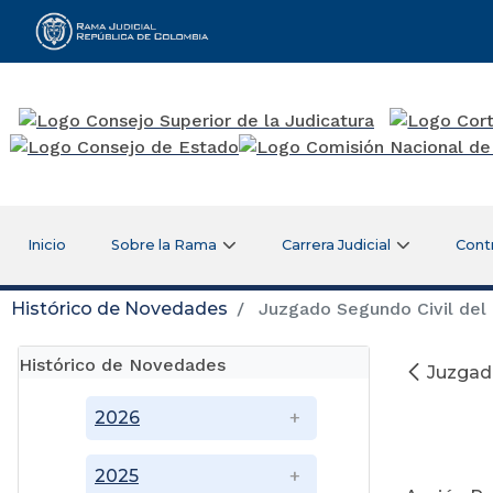
Rama Judicial
Inicio
Sobre la Rama
Carrera Judicial
Cont
Histórico de Novedades
Juzgado Segundo Civil del 
Histórico de Novedades
Juzgado
2026
03
2025