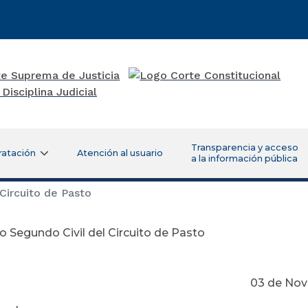
Transparencia y acceso
ratación
Atención al usuario
a la información pública
Circuito de Pasto
 Segundo Civil del Circuito de Pasto
 de Noviembre