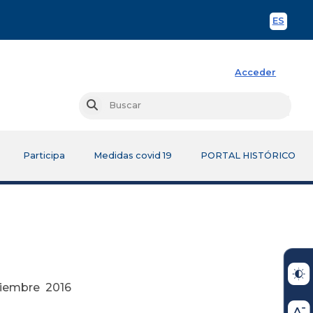
ES
Spani
Acceder
Busc
Buscar
Participa
Medidas covid 19
PORTAL HISTÓRICO
 2016