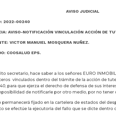
AVISO JUDICIAL
: 2022-00240
IA: AVISO-NOTIFICACIÓN VINCULACIÓN ACCIÓN DE T
NTE: VICTOR MANUIEL MOSQUERA NUÑEZ.
O: COOSALUD EPS.
crito secretario, hace saber a los señores EURO INMOBI
eros vinculados dentro del trámite de la acción de tute
0, para que ejerza el derecho de defensa de sus intere
mposibilidad de notificarle por otro medio, por no tener
o permanecerá fijado en la cartelera de estados del de
o se efectúe la ejecutoria del fallo que se dicte dentro