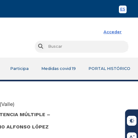
ES
Spani
Acceder
Busc
Buscar
Participa
Medidas covid 19
PORTAL HISTÓRICO
Valle)
TENCIA MÚLTIPLE –
IO ALFONSO LÓPEZ