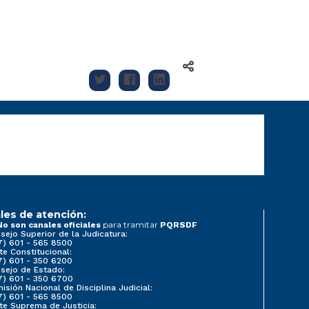
les de atención:
para tramitar
No son canales oficiales
PQRSDF
sejo Superior de la Judicatura:
7) 601 - 565 8500
te Constitucional:
7) 601 - 350 6200
sejo de Estado:
7) 601 - 350 6700
isión Nacional de Disciplina Judicial:
7) 601 - 565 8500
te Suprema de Justicia: