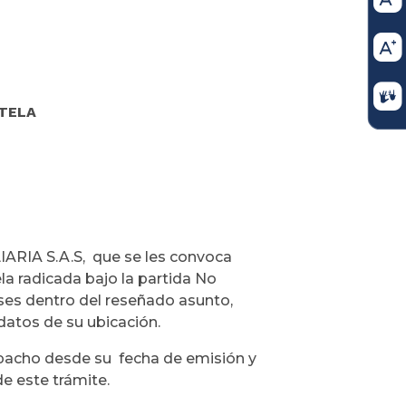
UTELA
LIARIA S.A.S, que se les convoca
la radicada bajo la partida No
ses dentro del reseñado asunto,
 datos de su ubicación.
spacho desde su fecha de emisión y
 de este trámite.