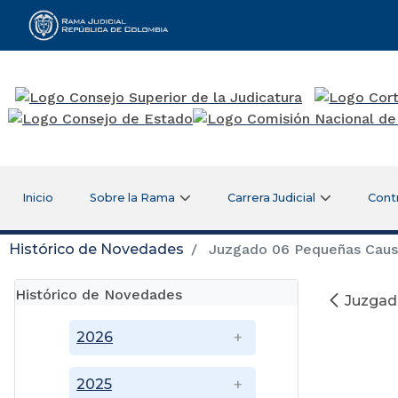
Rama Judicial
Inicio
Sobre la Rama
Carrera Judicial
Cont
Histórico de Novedades
Juzgado 06 Pequeñas Causas
Histórico de Novedades
Juzgado
2026
2025