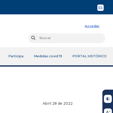
ES
Spani
Acceder
Busc
Buscar
Participa
Medidas covid 19
PORTAL HISTÓRICO
Abril 28 de 2022