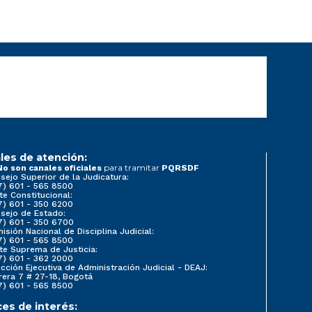
les de atención:
para tramitar
No son canales oficiales
PQRSDF
sejo Superior de la Judicatura:
7) 601 - 565 8500
te Constitucional:
7) 601 - 350 6200
sejo de Estado:
7) 601 - 350 6700
isión Nacional de Disciplina Judicial:
7) 601 - 565 8500
te Suprema de Justicia:
7) 601 - 362 2000
ección Ejecutiva de Administración Judicial - DEAJ:
rera 7 # 27-18, Bogotá
7) 601 - 565 8500
ces de interés: