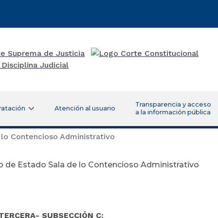
Transparencia y acceso
ratación
Atención al usuario
a la información pública
lo Contencioso Administrativo
 de Estado Sala de lo Contencioso Administrativo
 TERCERA
- SUBSECCIÓN C: