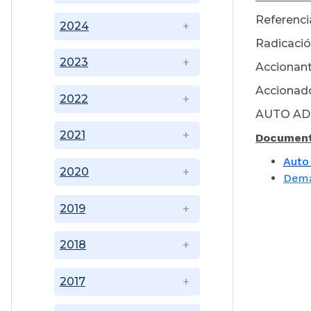
Referencia
2024
Radicació
2023
Accionant
Accionado
2022
AUTO AD
2021
Document
Auto
2020
Dem
2019
2018
2017