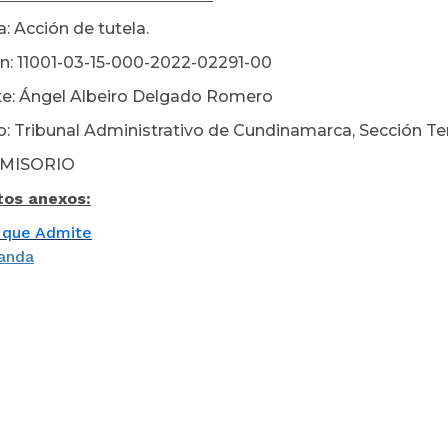
: Acción de tutela.
n: 11001-03-15-000-2022-02291-00
e: Ángel Albeiro Delgado Romero
: Tribunal Administrativo de Cundinamarca, Sección Ter
MISORIO
os anexos:
 que Admite
anda