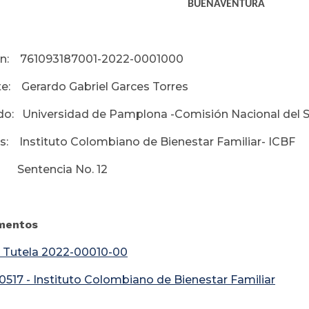
BUENAVENTURA
ón: 761093187001-2022-0001000
e: Gerardo Gabriel Garces Torres
o: Universidad de Pamplona -Comisión Nacional del Ser
s: Instituto Colombiano de Bienestar Familiar- ICBF
: Sentencia No. 12
mentos
 Tutela 2022-00010-00
 0517 - Instituto Colombiano de Bienestar Familiar