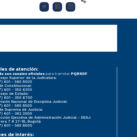
les de atención:
para tramitar
No son canales oficiales
PQRSDF
sejo Superior de la Judicatura:
7) 601 - 565 8500
te Constitucional:
7) 601 - 350 6200
sejo de Estado:
7) 601 - 350 6700
isión Nacional de Disciplina Judicial:
7) 601 - 565 8500
te Suprema de Justicia:
7) 601 - 362 2000
ección Ejecutiva de Administración Judicial - DEAJ:
rera 7 # 27-18, Bogotá
7) 601 - 565 8500
ces de interés: