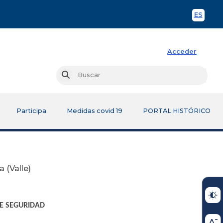
ES
Spani
Acceder
Busc
Buscar
Participa
Medidas covid 19
PORTAL HISTÓRICO
 (Valle)
DE SEGURIDAD