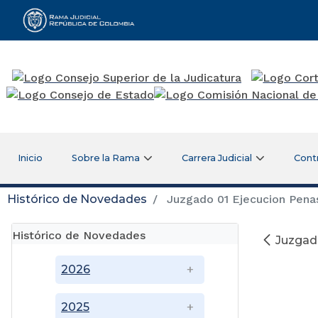
Rama Judicial
Inicio
Sobre la Rama
Carrera Judicial
Cont
Histórico de Novedades
Juzgado 01 Ejecucion Penas
Histórico de Novedades
Juzgado
2026
2025