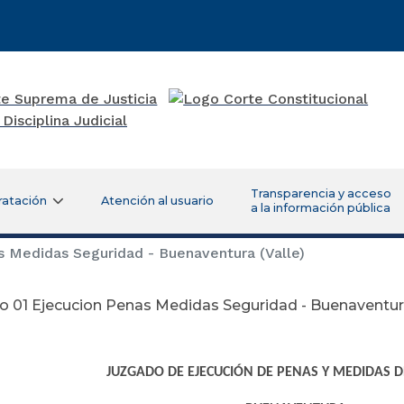
Transparencia y acceso
ratación
Atención al usuario
a la información pública
 Medidas Seguridad - Buenaventura (Valle)
 01 Ejecucion Penas Medidas Seguridad - Buenaventura
JUZGADO DE EJECUCIÓN DE PENAS Y MEDIDAS 