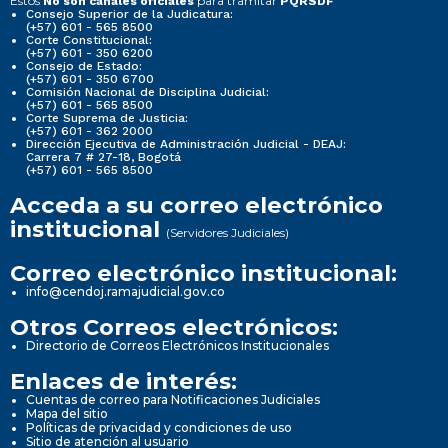
Estos
para tramitar
No son canales oficiales
PQRSDF
Consejo Superior de la Judicatura:
(+57) 601 - 565 8500
Corte Constitucional:
(+57) 601 - 350 6200
Consejo de Estado:
(+57) 601 - 350 6700
Comisión Nacional de Disciplina Judicial:
(+57) 601 - 565 8500
Corte Suprema de Justicia:
(+57) 601 - 362 2000
Dirección Ejecutiva de Administración Judicial - DEAJ:
Carrera 7 # 27-18, Bogotá
(+57) 601 - 565 8500
Acceda a su correo electrónico
institucional
(Servidores Judiciales)
Correo electrónico institucional:
info@cendoj.ramajudicial.gov.co
Otros Correos electrónicos:
Directorio de Correos Electrónicos Institucionales
Enlaces de interés:
Cuentas de correo para Notificaciones Judiciales
Mapa del sitio
Políticas de privacidad y condiciones de uso
Sitio de atención al usuario