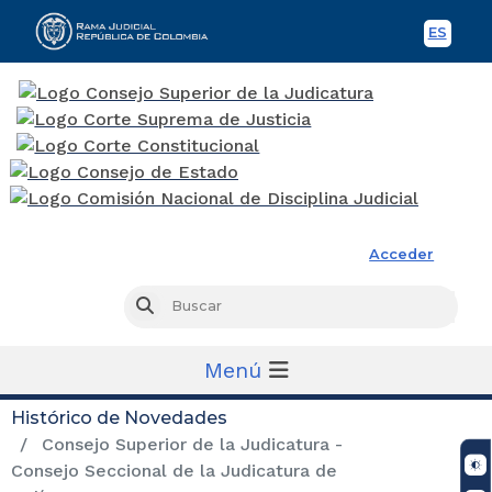
ES
Spani
Rama Judicial
Acceder
Busc
Buscar
Menú
Histórico de Novedades
Consejo Superior de la Judicatura -
Consejo Seccional de la Judicatura de