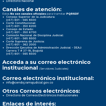
Directorio Nacional
Canales de atención:
Estos
para tramitar
No son canales oficiales
PQRSDF
Consejo Superior de la Judicatura:
(+57) 601 - 565 8500
Corte Constitucional:
(+57) 601 - 350 6200
Consejo de Estado:
(+57) 601 - 350 6700
Comisión Nacional de Disciplina Judicial:
(+57) 601 - 565 8500
Corte Suprema de Justicia:
(+57) 601 - 362 2000
Dirección Ejecutiva de Administración Judicial - DEAJ:
Carrera 7 # 27-18, Bogotá
(+57) 601 - 565 8500
Acceda a su correo electrónico
institucional
(Servidores Judiciales)
Correo electrónico institucional:
info@cendoj.ramajudicial.gov.co
Otros Correos electrónicos:
Directorio de Correos Electrónicos Institucionales
Enlaces de interés: