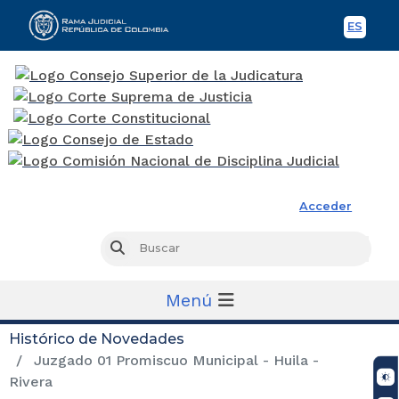
ES
Spani
Rama Judicial
Acceder
Busc
Buscar
Menú
Histórico de Novedades
Juzgado 01 Promiscuo Municipal - Huila -
Rivera