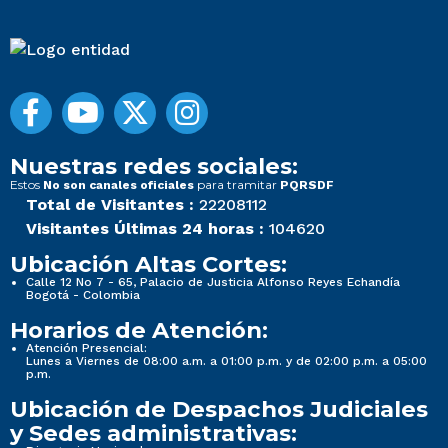
Nuestras redes sociales:
Estos
para tramitar
No son canales oficiales
PQRSDF
Total de Visitantes :
22208112
Visitantes Últimas 24 horas :
104620
Ubicación Altas Cortes:
Calle 12 No 7 - 65, Palacio de Justicia Alfonso Reyes Echandía
Bogotá - Colombia
Horarios de Atención:
Atención Presencial:
Lunes a Viernes de 08:00 a.m. a 01:00 p.m. y de 02:00 p.m. a 05:00
p.m.
Ubicación de Despachos Judiciales
y Sedes administrativas: