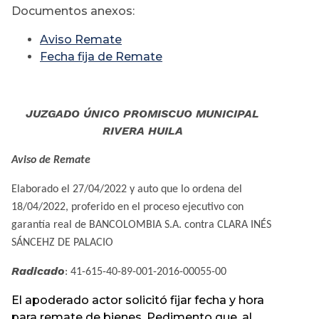
Documentos anexos:
Aviso Remate
Fecha fija de Remate
JUZGADO ÚNICO PROMISCUO MUNICIPAL
RIVERA HUILA
Aviso
de Remate
Elaborado el 27/04/2022 y auto que lo ordena del
18/04/2022, proferido en el proceso ejecutivo con
garantía real de BANCOLOMBIA S.A. contra CLARA INÉS
SÁNCEHZ DE PALACIO
Radicado
: 41-615-40-89-001-2016-00055-00
El apoderado actor solicitó fijar fecha y hora
para remate de bienes. Pedimento que, al