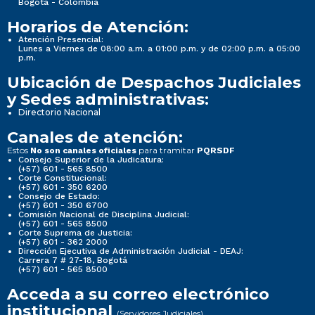
Bogotá - Colombia
Horarios de Atención:
Atención Presencial:
Lunes a Viernes de 08:00 a.m. a 01:00 p.m. y de 02:00 p.m. a 05:00
p.m.
Ubicación de Despachos Judiciales
y Sedes administrativas:
Directorio Nacional
Canales de atención:
Estos
para tramitar
No son canales oficiales
PQRSDF
Consejo Superior de la Judicatura:
(+57) 601 - 565 8500
Corte Constitucional:
(+57) 601 - 350 6200
Consejo de Estado:
(+57) 601 - 350 6700
Comisión Nacional de Disciplina Judicial:
(+57) 601 - 565 8500
Corte Suprema de Justicia:
(+57) 601 - 362 2000
Dirección Ejecutiva de Administración Judicial - DEAJ:
Carrera 7 # 27-18, Bogotá
(+57) 601 - 565 8500
Acceda a su correo electrónico
institucional
(Servidores Judiciales)