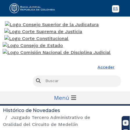
ES
Spani
Rama Judicial
Acceder
Busc
Buscar
Menú
Histórico de Novedades
Juzgado Tercero Administrativo de
Oralidad del Circuito de Medellín