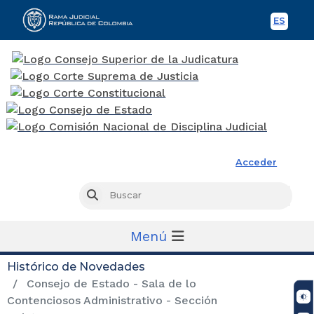
ES
Spani
Rama Judicial
Acceder
Busc
Buscar
Menú
Histórico de Novedades
Consejo de Estado - Sala de lo
Contenciosos Administrativo - Sección