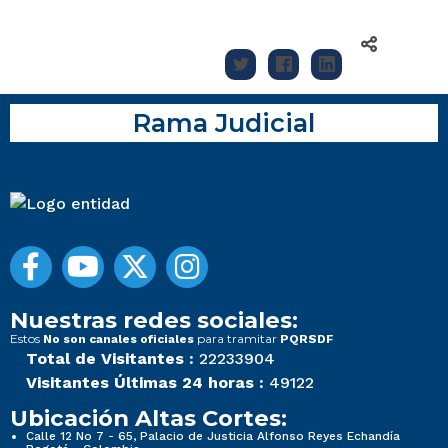
Rama Judicial
Nuestras redes sociales:
Estos
para tramitar
No son canales oficiales
PQRSDF
Total de Visitantes :
22233904
Visitantes Últimas 24 horas :
49122
Ubicación Altas Cortes:
Calle 12 No 7 - 65, Palacio de Justicia Alfonso Reyes Echandía