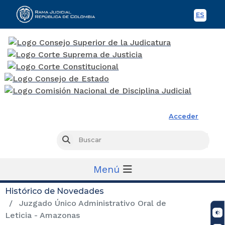
ES
Spani
Rama Judicial
Acceder
Busc
Buscar
Menú
Histórico de Novedades
Juzgado Único Administrativo Oral de
Leticia - Amazonas