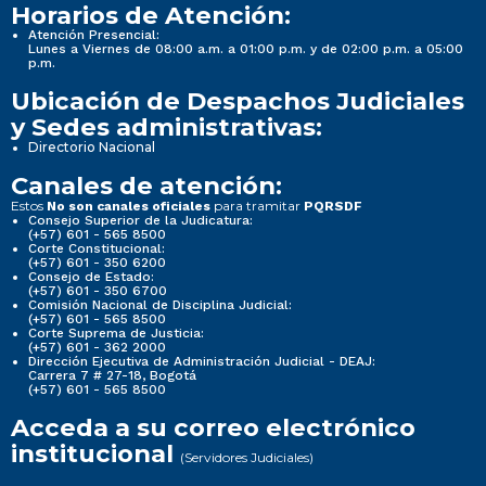
Horarios de Atención:
Atención Presencial:
Lunes a Viernes de 08:00 a.m. a 01:00 p.m. y de 02:00 p.m. a 05:00
p.m.
Ubicación de Despachos Judiciales
y Sedes administrativas:
Directorio Nacional
Canales de atención:
Estos
para tramitar
No son canales oficiales
PQRSDF
Consejo Superior de la Judicatura:
(+57) 601 - 565 8500
Corte Constitucional:
(+57) 601 - 350 6200
Consejo de Estado:
(+57) 601 - 350 6700
Comisión Nacional de Disciplina Judicial:
(+57) 601 - 565 8500
Corte Suprema de Justicia:
(+57) 601 - 362 2000
Dirección Ejecutiva de Administración Judicial - DEAJ:
Carrera 7 # 27-18, Bogotá
(+57) 601 - 565 8500
Acceda a su correo electrónico
institucional
(Servidores Judiciales)