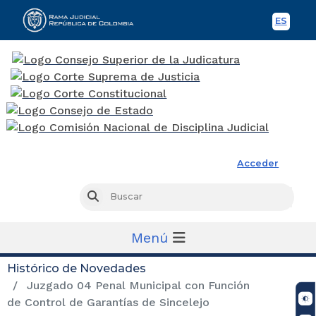
ES
Spani
Rama Judicial
Acceder
Busc
Buscar
Menú
Histórico de Novedades
Juzgado 04 Penal Municipal con Función
de Control de Garantías de Sincelejo