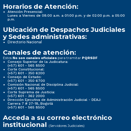
Horarios de Atención:
Atención Presencial:
Lunes a Viernes de 08:00 a.m. a 01:00 p.m. y de 02:00 p.m. a 05:00
p.m.
Ubicación de Despachos Judiciales
y Sedes administrativas:
Directorio Nacional
Canales de atención:
Estos
para tramitar
No son canales oficiales
PQRSDF
Consejo Superior de la Judicatura:
(+57) 601 - 565 8500
Corte Constitucional:
(+57) 601 - 350 6200
Consejo de Estado:
(+57) 601 - 350 6700
Comisión Nacional de Disciplina Judicial:
(+57) 601 - 565 8500
Corte Suprema de Justicia:
(+57) 601 - 362 2000
Dirección Ejecutiva de Administración Judicial - DEAJ:
Carrera 7 # 27-18, Bogotá
(+57) 601 - 565 8500
Acceda a su correo electrónico
institucional
(Servidores Judiciales)