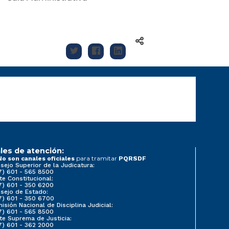
les de atención:
para tramitar
No son canales oficiales
PQRSDF
sejo Superior de la Judicatura:
7) 601 - 565 8500
te Constitucional:
7) 601 - 350 6200
sejo de Estado:
7) 601 - 350 6700
isión Nacional de Disciplina Judicial:
7) 601 - 565 8500
te Suprema de Justicia:
7) 601 - 362 2000