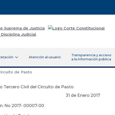
Transparencia y acceso
ratación
Atención al usuario
a la información pública
ircuito de Pasto
 Tercero Civil del Circuito de Pasto
 de Enero 2017
n: No 2017- 00007-00