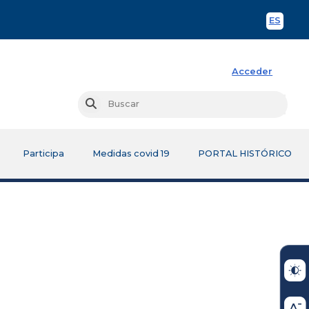
ES
Spani
Acceder
Busc
Buscar
Participa
Medidas covid 19
PORTAL HISTÓRICO