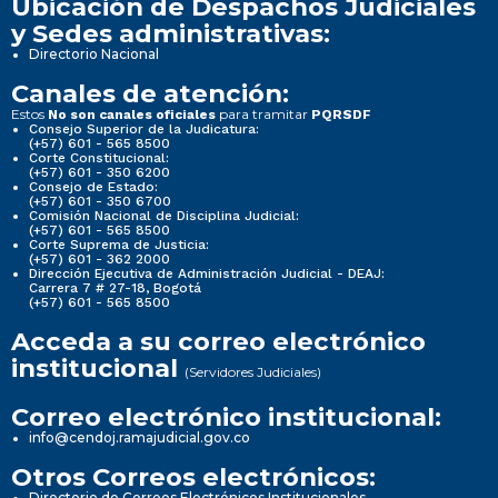
Ubicación de Despachos Judiciales
y Sedes administrativas:
Directorio Nacional
Canales de atención:
Estos
para tramitar
No son canales oficiales
PQRSDF
Consejo Superior de la Judicatura:
(+57) 601 - 565 8500
Corte Constitucional:
(+57) 601 - 350 6200
Consejo de Estado:
(+57) 601 - 350 6700
Comisión Nacional de Disciplina Judicial:
(+57) 601 - 565 8500
Corte Suprema de Justicia:
(+57) 601 - 362 2000
Dirección Ejecutiva de Administración Judicial - DEAJ:
Carrera 7 # 27-18, Bogotá
(+57) 601 - 565 8500
Acceda a su correo electrónico
institucional
(Servidores Judiciales)
Correo electrónico institucional:
info@cendoj.ramajudicial.gov.co
Otros Correos electrónicos:
Directorio de Correos Electrónicos Institucionales