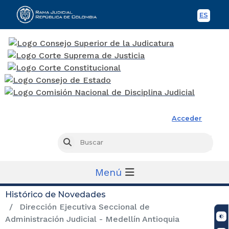
ES
Spani
Rama Judicial
Acceder
Busc
Buscar
Menú
Histórico de Novedades
Dirección Ejecutiva Seccional de
Administración Judicial - Medellín Antioquia