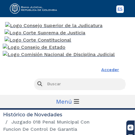
ES
Spani
Rama Judicial
Acceder
Busc
Buscar
Menú
Histórico de Novedades
Juzgado 018 Penal Municipal Con
Funcion De Control De Garantia