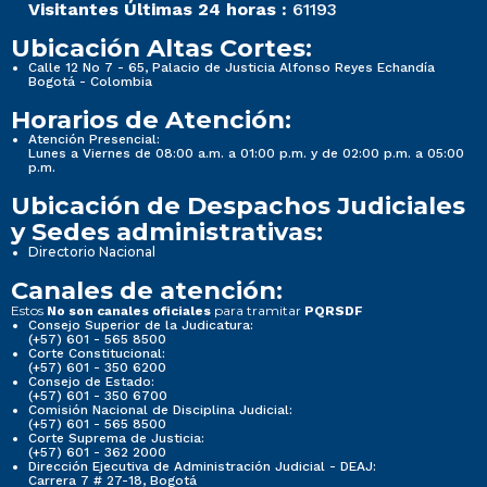
Visitantes Últimas 24 horas :
61193
Ubicación Altas Cortes:
Calle 12 No 7 - 65, Palacio de Justicia Alfonso Reyes Echandía
Bogotá - Colombia
Horarios de Atención:
Atención Presencial:
Lunes a Viernes de 08:00 a.m. a 01:00 p.m. y de 02:00 p.m. a 05:00
p.m.
Ubicación de Despachos Judiciales
y Sedes administrativas:
Directorio Nacional
Canales de atención:
Estos
para tramitar
No son canales oficiales
PQRSDF
Consejo Superior de la Judicatura:
(+57) 601 - 565 8500
Corte Constitucional:
(+57) 601 - 350 6200
Consejo de Estado:
(+57) 601 - 350 6700
Comisión Nacional de Disciplina Judicial:
(+57) 601 - 565 8500
Corte Suprema de Justicia:
(+57) 601 - 362 2000
Dirección Ejecutiva de Administración Judicial - DEAJ:
Carrera 7 # 27-18, Bogotá