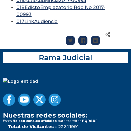
016ActaAudiencia2017-00993
018EdictoEmplazatorio Rdo No 2017-
00993
017LinkAudiencia
Rama Judicial
Nuestras redes sociales:
Estos
para tramitar
No son canales oficiales
PQRSDF
Total de Visitantes :
22241991