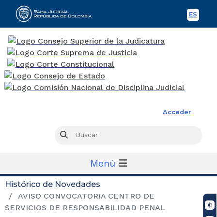
ES
Spani
Rama Judicial
Acceder
Busc
Buscar
Menú
Histórico de Novedades
AVISO CONVOCATORIA CENTRO DE
SERVICIOS DE RESPONSABILIDAD PENAL