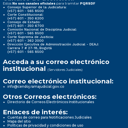
Estos
para tramitar
No son canales oficiales
PQRSDF
Consejo Superior de la Judicatura:
(+57) 601 - 565 8500
Corte Constitucional:
(+57) 601 - 350 6200
Consejo de Estado:
(+57) 601 - 350 6700
Comisión Nacional de Disciplina Judicial:
(+57) 601 - 565 8500
Corte Suprema de Justicia:
(+57) 601 - 362 2000
Dirección Ejecutiva de Administración Judicial - DEAJ:
Carrera 7 # 27-18, Bogotá
(+57) 601 - 565 8500
Acceda a su correo electrónico
institucional
(Servidores Judiciales)
Correo electrónico institucional:
info@cendoj.ramajudicial.gov.co
Otros Correos electrónicos:
Directorio de Correos Electrónicos Institucionales
Enlaces de interés:
Cuentas de correo para Notificaciones Judiciales
Mapa del sitio
Políticas de privacidad y condiciones de uso