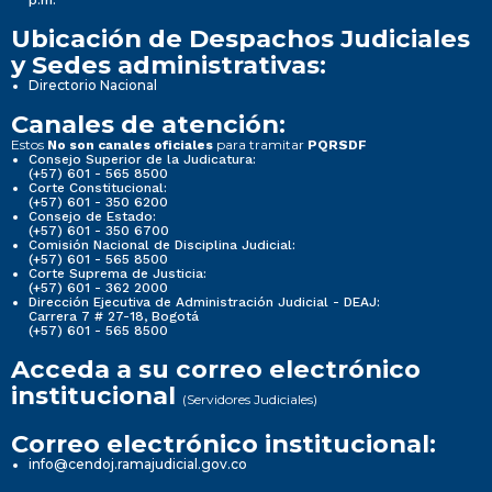
p.m.
Ubicación de Despachos Judiciales
y Sedes administrativas:
Directorio Nacional
Canales de atención:
Estos
para tramitar
No son canales oficiales
PQRSDF
Consejo Superior de la Judicatura:
(+57) 601 - 565 8500
Corte Constitucional:
(+57) 601 - 350 6200
Consejo de Estado:
(+57) 601 - 350 6700
Comisión Nacional de Disciplina Judicial:
(+57) 601 - 565 8500
Corte Suprema de Justicia:
(+57) 601 - 362 2000
Dirección Ejecutiva de Administración Judicial - DEAJ:
Carrera 7 # 27-18, Bogotá
(+57) 601 - 565 8500
Acceda a su correo electrónico
institucional
(Servidores Judiciales)
Correo electrónico institucional:
info@cendoj.ramajudicial.gov.co