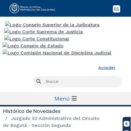
ES
Spani
Rama Judicial
Acceder
Busc
Buscar
Menú
Histórico de Novedades
Juzgado 52 Administrativo del Circuito
de Bogotá - Sección Segunda