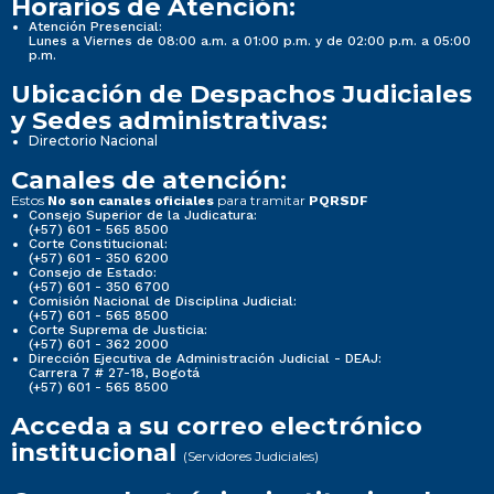
Horarios de Atención:
Atención Presencial:
Lunes a Viernes de 08:00 a.m. a 01:00 p.m. y de 02:00 p.m. a 05:00
p.m.
Ubicación de Despachos Judiciales
y Sedes administrativas:
Directorio Nacional
Canales de atención:
Estos
para tramitar
No son canales oficiales
PQRSDF
Consejo Superior de la Judicatura:
(+57) 601 - 565 8500
Corte Constitucional:
(+57) 601 - 350 6200
Consejo de Estado:
(+57) 601 - 350 6700
Comisión Nacional de Disciplina Judicial:
(+57) 601 - 565 8500
Corte Suprema de Justicia:
(+57) 601 - 362 2000
Dirección Ejecutiva de Administración Judicial - DEAJ:
Carrera 7 # 27-18, Bogotá
(+57) 601 - 565 8500
Acceda a su correo electrónico
institucional
(Servidores Judiciales)