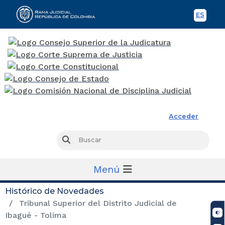
ES
Spani
Rama Judicial
Acceder
Busc
Buscar
Menú
Histórico de Novedades
Tribunal Superior del Distrito Judicial de
Ibagué - Tolima