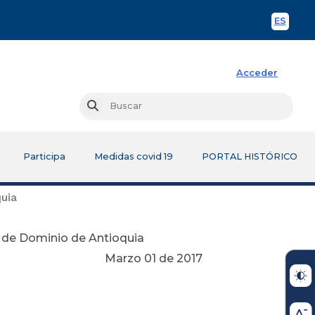
ES
Spani
Acceder
Busc
Buscar
Participa
Medidas covid 19
PORTAL HISTÓRICO
uia
n de Dominio de Antioquia
Marzo 01 de 2017