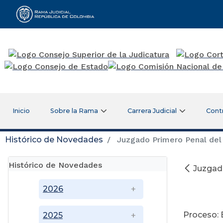
Rama Judicial
Inicio
Sobre la Rama
Carrera Judicial
Cont
Histórico de Novedades
Juzgado Primero Penal del 
Histórico de Novedades
Juzgado
2026
Proceso: 
2025