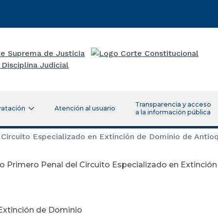
Transparencia y acceso
ratación
Atención al usuario
a la información pública
Circuito Especializado en Extinción de Dominio de Antioq
 Primero Penal del Circuito Especializado en Extinció
Extinción de Dominio