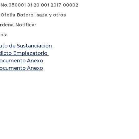
 No.050001 31 20 001 2017 00002
Ofelia Botero Isaza y otros
o: Ordena Notificar
os:
uto de Sustanciación
dicto Emplazatorio
ocumento Anexo
ocumento Anexo