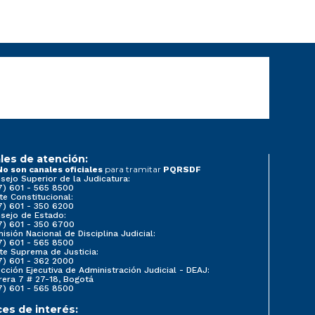
les de atención:
para tramitar
No son canales oficiales
PQRSDF
sejo Superior de la Judicatura:
7) 601 - 565 8500
te Constitucional:
7) 601 - 350 6200
sejo de Estado:
7) 601 - 350 6700
isión Nacional de Disciplina Judicial:
7) 601 - 565 8500
te Suprema de Justicia:
7) 601 - 362 2000
ección Ejecutiva de Administración Judicial - DEAJ:
rera 7 # 27-18, Bogotá
7) 601 - 565 8500
ces de interés: